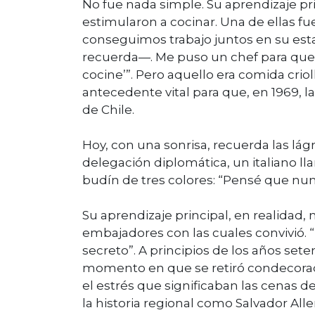
No fue nada simple. Su aprendizaje pr
estimularon a cocinar. Una de ellas fue
conseguimos trabajo juntos en su est
recuerda—. Me puso un chef para que 
cocine’”. Pero aquello era comida criol
antecedente vital para que, en 1969, 
de Chile.
Hoy, con una sonrisa, recuerda las lág
delegación diplomática, un italiano ll
budín de tres colores: “Pensé que nun
Su aprendizaje principal, en realidad, 
embajadores con las cuales convivió. 
secreto”. A principios de los años sete
momento en que se retiró condecorada 
el estrés que significaban las cenas de
la historia regional como Salvador Al