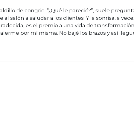
caldillo de congrio. “¿Qué le pareció?”, suele pregunt
salón a saludar a los clientes. Y la sonrisa, a vece
gradecida, es el premio a una vida de transformación
alerme por mí misma. No bajé los brazos y así llegu