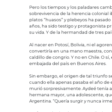
Pero los tiempos y los paladares cambi
sobrevivencia de la herencia colonial 
platos “huasos” y plebeyos ha pasado 
años, ha sido testigo y protagonista pr
su vida. Y de la hermandad de tres paí
Al nacer en Potosí, Bolivia, ni el ago
convertiría en una mano maestra, con 
caldillo de congrio. Y no en Chile. O s
embajada del país en Buenos Aires.
Sin embargo, el origen de tal triunfo
cuando ella apenas pasaba el año de ed
murió sorpresivamente. Aydeé tenía ap
hermana mayor, una adolescente, que p
Argentina. “Quería surgir y nunca irme 