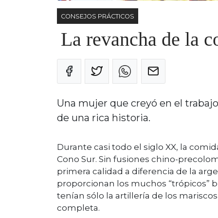
CONSEJOS PRÁCTICOS
La revancha de la c
Una mujer que creyó en el trabaj
de una rica historia.
Durante casi todo el siglo XX, la comi
Cono Sur. Sin fusiones chino-precolo
primera calidad a diferencia de la arge
proporcionan los muchos “trópicos” bras
tenían sólo la artillería de los marisco
completa.