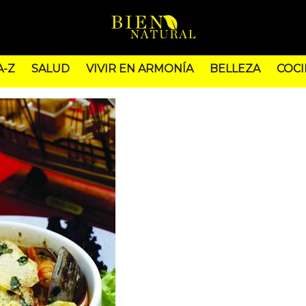
A-Z
SALUD
VIVIR EN ARMONÍA
BELLEZA
COCI