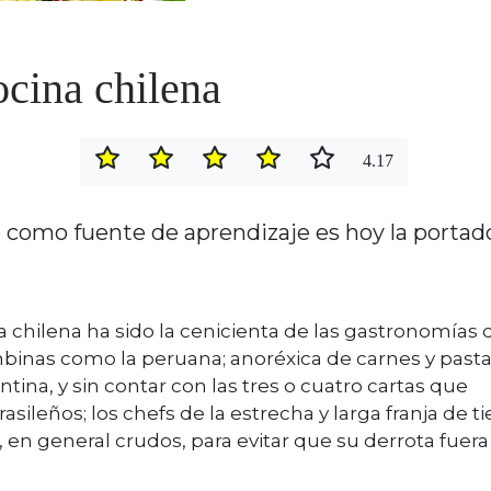
ocina chilena
4.17
o como fuente de aprendizaje es hoy la portad
da chilena ha sido la cenicienta de las gastronomías 
mbinas como la peruana; anoréxica de carnes y past
ntina, y sin contar con las tres o cuatro cartas que
ileños; los chefs de la estrecha y larga franja de ti
s, en general crudos, para evitar que su derrota fuera