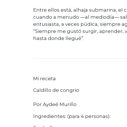
Entre ellos está, alhaja submarina, el 
cuando a menudo —al mediodía— sale al 
entusiasta, a veces púdica, siempre a
“Siempre me gustó surgir, aprender, v
hasta donde llegué”.
Mi receta
Caldillo de congrio
Por Aydeé Murillo
Ingredientes: (para 4 personas).