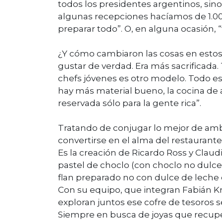
todos los presidentes argentinos, sino
algunas recepciones hacíamos de 1.0
preparar todo”. O, en alguna ocasión,
¿Y cómo cambiaron las cosas en estos
gustar de verdad. Era más sacrificada. 
chefs jóvenes es otro modelo. Todo es
hay más material bueno, la cocina de a
reservada sólo para la gente rica”.
Tratando de conjugar lo mejor de amb
convertirse en el alma del restaurante
Es la creación de Ricardo Ross y Claudi
pastel de choclo (con choclo no dulce
flan preparado no con dulce de leche 
Con su equipo, que integran Fabián Kr
exploran juntos ese cofre de tesoros
Siempre en busca de joyas que recupere