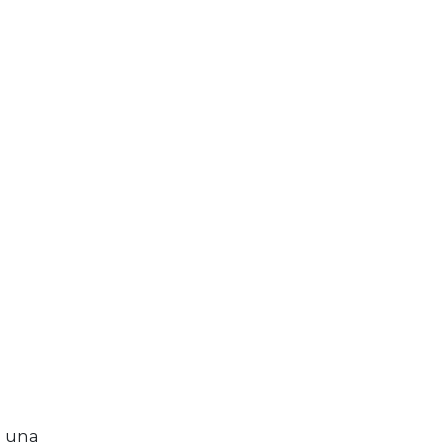
n una