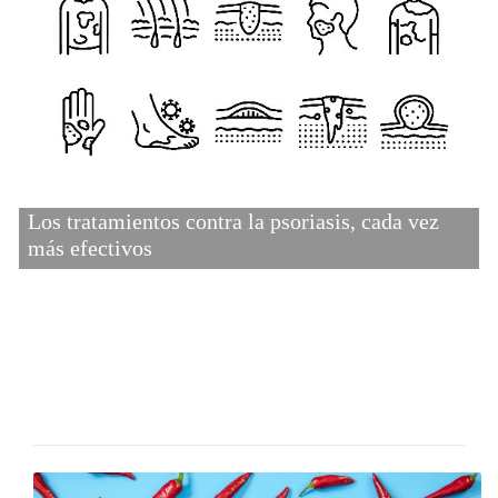
Los tratamientos contra la psoriasis, cada vez
más efectivos