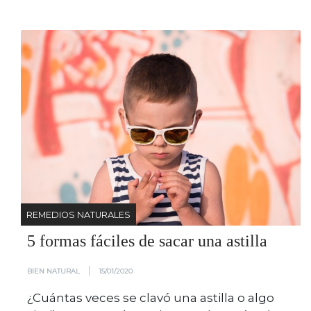
REMEDIOS NATURALES
5 formas fáciles de sacar una astilla
|
BIEN NATURAL
15/01/2020
¿Cuántas veces se clavó una astilla o algo