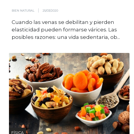
|
BIEN NATURAL
25/03/2020
Cuando las venas se debilitan y pierden
elasticidad pueden formarse várices. Las
posibles razones: una vida sedentaria, ob...
FÍSICA