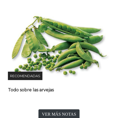
RECOMENDADAS
Todo sobre las arvejas
VER MÁS NOTAS