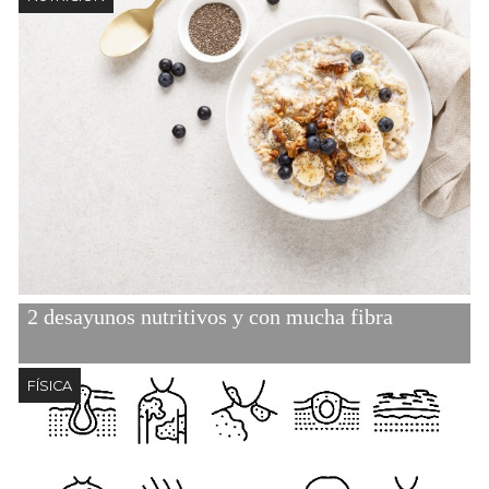
2 desayunos nutritivos y con mucha fibra
FÍSICA