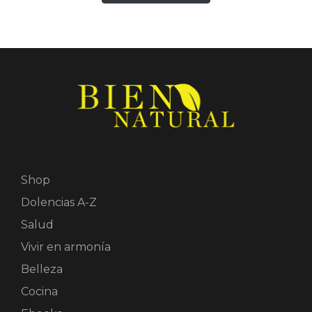
Shop
Dolencias A-Z
Salud
Vivir en armonía
Belleza
Cocina