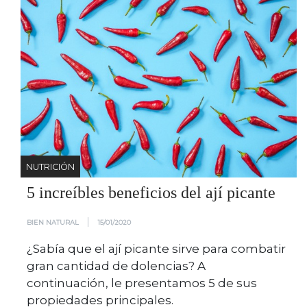
NUTRICIÓN
5 increíbles beneficios del ají picante
|
BIEN NATURAL
15/01/2020
¿Sabía que el ají picante sirve para combatir
gran cantidad de dolencias? A
continuación, le presentamos 5 de sus
propiedades principales.