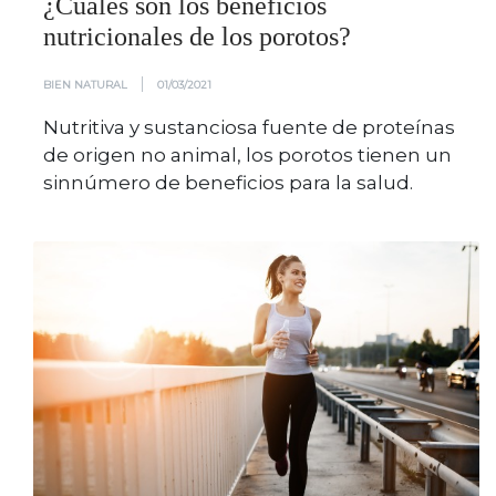
¿Cuáles son los beneficios
nutricionales de los porotos?
|
BIEN NATURAL
01/03/2021
Nutritiva y sustanciosa fuente de proteínas
de origen no animal, los porotos tienen un
sinnúmero de beneficios para la salud.