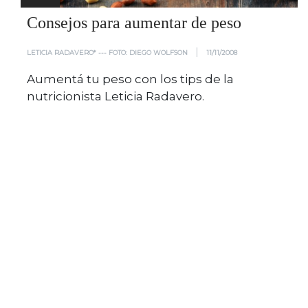
Consejos para aumentar de peso
|
LETICIA RADAVERO* --- FOTO: DIEGO WOLFSON
11/11/2008
Aumentá tu peso con los tips de la
nutricionista Leticia Radavero.