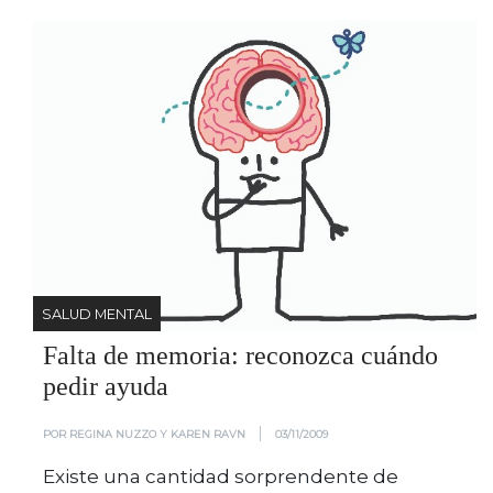
SALUD MENTAL
Falta de memoria: reconozca cuándo
pedir ayuda
|
POR REGINA NUZZO Y KAREN RAVN
03/11/2009
Existe una cantidad sorprendente de