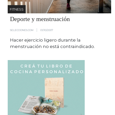
FITNESS
Deporte y menstruación
|
SELECCIONES.COM
01/10/2007
Hacer ejercicio ligero durante la
menstruación no está contraindicado.