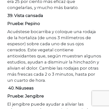
era 25 por ciento más eficaz que
congelarlas, y mucho más barato.
39. Vista cansada
Pruebe: Pepino
Acuéstese bocarriba y coloque una rodaja
de la hortaliza (de unos 3 milímetros de
espesor) sobre cada uno de sus ojos
cerrados. Este vegetal contiene
antioxidantes que, según muestran algunos
estudios, ayudan a disminuir la hinchazón y
alivian el dolor. Cambie las rodajas por otras
más frescas cada 2 o 3 minutos, hasta por
un cuarto de hora.
40. Náuseas
Pruebe: Jengibre
El jengibre puede ayudar a aliviar las