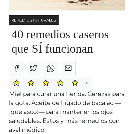
REMEDIOS NATURALES
40 remedios caseros
que SÍ funcionan
5
Miel para curar una herida. Cerezas para
la gota. Aceite de hígado de bacalao —
¡qué asco!— para mantener los ojos
saludables. Estos y más remedios con
aval médico.