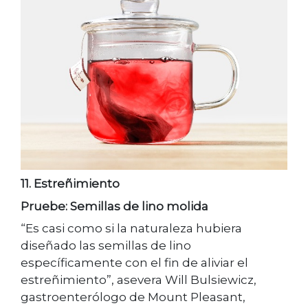
11. Estreñimiento
Pruebe: Semillas de lino molida
“Es casi como si la naturaleza hubiera
diseñado las semillas de lino
específicamente con el fin de aliviar el
estreñimiento”, asevera Will Bulsiewicz,
gastroenterólogo de Mount Pleasant,