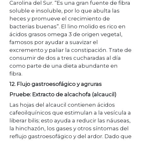
Carolina del Sur. “Es una gran fuente de fibra
soluble e insoluble, por lo que abulta las
heces y promueve el crecimiento de
bacterias buenas”. El lino molido es rico en
ácidos grasos omega 3 de origen vegetal,
famosos por ayudar a suavizar el
excremento y paliar la constipación. Trate de
consumir de dos a tres cucharadas al día
como parte de una dieta abundante en
fibra.
12. Flujo gastroesofágico y agruras
Pruebe: Extracto de alcachofa (alcaucil)
Las hojas del alcaucil contienen ácidos
cafeoilquínicos que estimulan a la vesícula a
liberar bilis; esto ayuda a reducir las náuseas,
la hinchazón, los gases y otros síntomas del
reflujo gastroesofágico y del ardor. Dado que