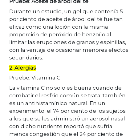
Pruebe: Aceite de árbol del té
Durante un estudio, un gel que contenía 5
por ciento de aceite de árbol del té fue tan
eficaz como una loción con la misma
proporción de peróxido de benzoílo al
limitar las erupciones de granos y espinillas,
con la ventaja de ocasionar menores efectos
secundarios.
2. Alergias
Pruebe: Vitamina C
La vitamina C no solo es buena cuando de
combatir el resfrío común se trata; también
es un antihistamínico natural. En un
experimento, el 74 por ciento de los sujetos
a los que se les administró un aerosol nasal
con dicho nutriente reportó que sufría
menos congestión que el 24 por ciento de