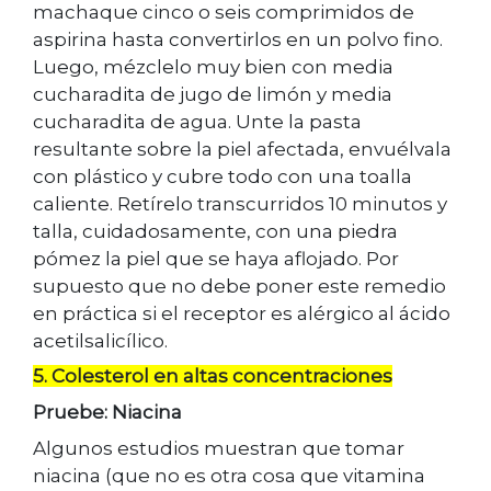
machaque cinco o seis comprimidos de
aspirina hasta convertirlos en un polvo fino.
Luego, mézclelo muy bien con media
cucharadita de jugo de limón y media
cucharadita de agua. Unte la pasta
resultante sobre la piel afectada, envuélvala
con plástico y cubre todo con una toalla
caliente. Retírelo transcurridos 10 minutos y
talla, cuidadosamente, con una piedra
pómez la piel que se haya aflojado. Por
supuesto que no debe poner este remedio
en práctica si el receptor es alérgico al ácido
acetilsalicílico.
5. Colesterol en altas concentraciones
Pruebe: Niacina
Algunos estudios muestran que tomar
niacina (que no es otra cosa que vitamina