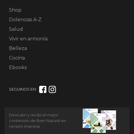
Shop
Dolencias A-Z
Salud
Vivir en armonía
Belleza
Cocina
Ebooks
SEGUINOS EN:
Descubrí y recibí el mejor
contenido de Bien Natural en
versión impresa