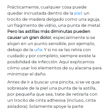
Prácticamente, cualquier cosa puede
quedar incrustada dentro de la
piel
: un
trocito de madera delgado como una aguja,
un fragmento de vidrio, una punta de metal.
Pero las astillas más diminutas pueden
causar un gran dolor
, especialmente si se
alojan en un punto sensible, por ejemplo,
debajo de la
uña
. Y si no se las retira con
cuidado y por completo, siempre existe la
posibilidad de infección. Aquí explicamos
cómo usar los elementos de su alacena para
minimizar el daño.
Antes de ir a buscar una pincita, si se ve que
sobresale de la piel una punta de la astilla,
por pequeña que sea, trate de retirarla con
un trocito de cinta adhesiva (incluso, cinta
aisladora). Solamente apoye la parte