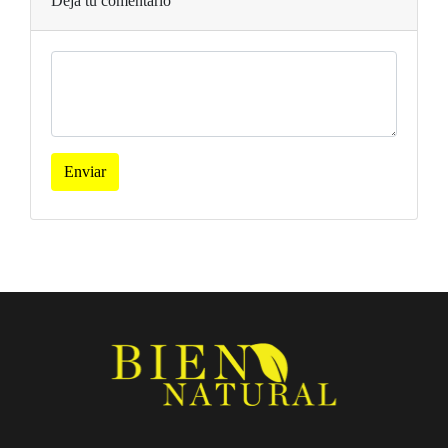
Dejá tu comentario
Enviar