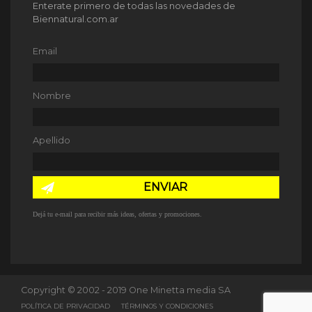
Enterate primero de todas las novedades de
Biennatural.com.ar
Email
Nombre
Apellido
ENVIAR
Dejá tu e-mail para recibir más ideas, ofertas y promociones.
Copyright © 2002 - 2019 One Minetta media SA
POLÍTICA DE PRIVACIDAD
TÉRMINOS Y CONDICIONES