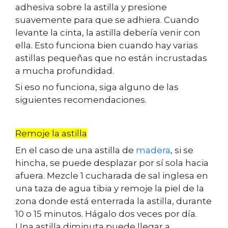
adhesiva sobre la astilla y presione
suavemente para que se adhiera. Cuando
levante la cinta, la astilla debería venir con
ella. Esto funciona bien cuando hay varias
astillas pequeñas que no están incrustadas
a mucha profundidad.
Si eso no funciona, siga alguno de las
siguientes recomendaciones.
Remoje la astilla
En el caso de una astilla de
madera
, si se
hincha, se puede desplazar por sí sola hacia
afuera. Mezcle 1 cucharada de sal inglesa en
una taza de agua tibia y remoje la piel de la
zona donde está enterrada la astilla, durante
10 o 15 minutos. Hágalo dos veces por día.
Una astilla diminuta puede llegar a