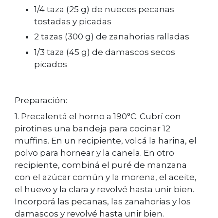
1/4 taza (25 g) de nueces pecanas
tostadas y picadas
2 tazas (300 g) de zanahorias ralladas
1/3 taza (45 g) de damascos secos
picados
Preparación:
1. Precalentá el horno a 190°C. Cubrí con
pirotines una bandeja para cocinar 12
muffins. En un recipiente, volcá la harina, el
polvo para hornear y la canela. En otro
recipiente, combiná el puré de manzana
con el azúcar común y la morena, el aceite,
el huevo y la clara y revolvé hasta unir bien.
Incorporá las pecanas, las zanahorias y los
damascos y revolvé hasta unir bien.