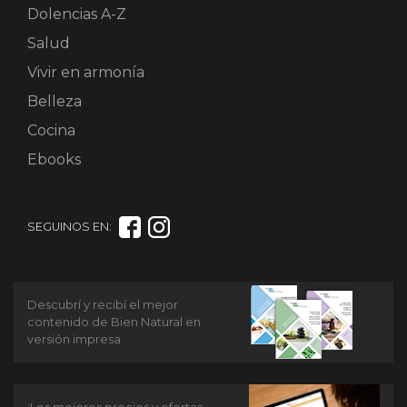
Dolencias A-Z
Salud
Vivir en armonía
Belleza
Cocina
Ebooks
SEGUINOS EN:
Descubrí y recibí el mejor
contenido de Bien Natural en
versión impresa