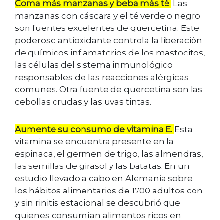
Coma más manzanas y beba más té
.
Las
manzanas con cáscara y el
té verde o negro
son fuentes excelentes de quercetina. Este
poderoso
antioxidante controla la liberación
de químicos inflamatorios de los
mastocitos,
las células del sistema inmunológico
responsables de las
reacciones alérgicas
comunes. Otra fuente de quercetina son las
cebollas
crudas y las uvas tintas.
Aumente su consumo de vitamina E.
Esta
vitamina se encuentra presente en la
espinaca, el germen de trigo, las almendras,
las semillas de girasol y las batatas. En un
estudio llevado a cabo en Alemania sobre
los hábitos alimentarios de 1700 adultos con
y sin rinitis estacional se descubrió que
quienes consumían alimentos ricos en