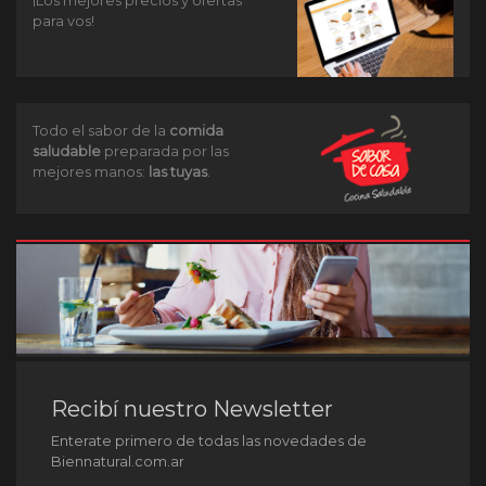
¡Los mejores precios y ofertas
para vos!
Todo el sabor de la
comida
saludable
preparada por las
mejores manos:
las tuyas
.
Recibí nuestro Newsletter
Enterate primero de todas las novedades de
Biennatural.com.ar