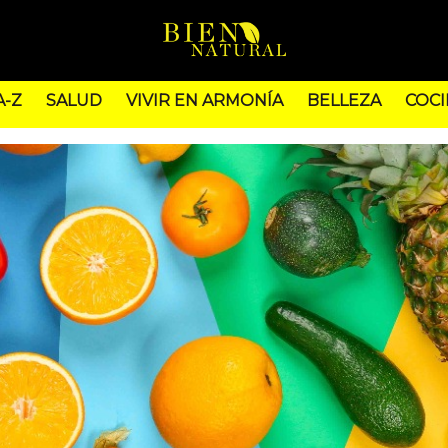
A-Z
SALUD
VIVIR EN ARMONÍA
BELLEZA
COCI