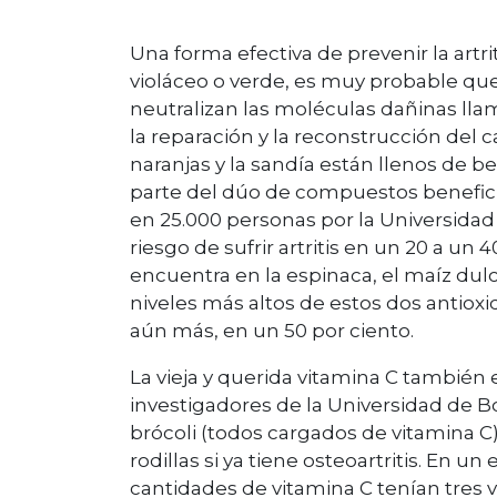
Una forma efectiva de prevenir la artri
violáceo o verde, es muy probable qu
neutralizan las moléculas dañinas llam
la reparación y la reconstrucción del c
naranjas y la sandía están llenos de be
parte del dúo de compuestos beneficio
en 25.000 personas por la Universidad
riesgo de sufrir artritis en un 20 a un 4
encuentra en la espinaca, el maíz dulce
niveles más altos de estos dos antioxid
aún más, en un 50 por ciento.
La vieja y querida vitamina C también 
investigadores de la Universidad de Bo
brócoli (todos cargados de vitamina C) 
rodillas si ya tiene osteoartritis. En 
cantidades de vitamina C tenían tres v