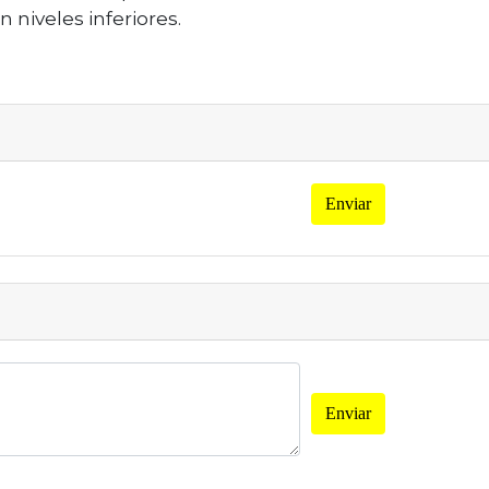
n niveles inferiores.
Enviar
Enviar