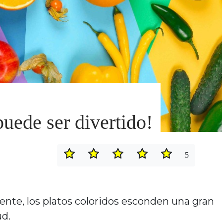
¡puede ser divertido!
5
ente, los platos coloridos esconden una gran
ud.