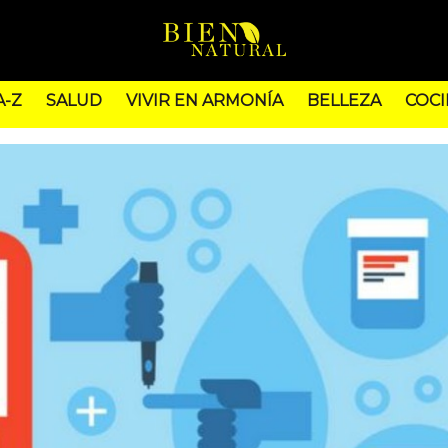
A-Z
SALUD
VIVIR EN ARMONÍA
BELLEZA
COCI