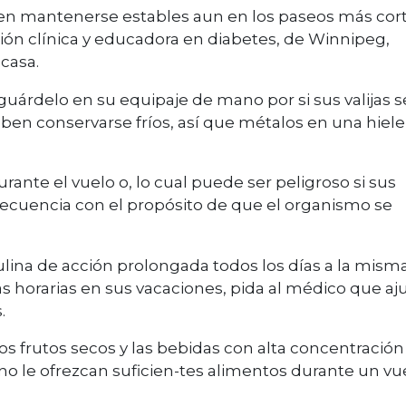
n mantenerse estables aun en los paseos más cort
ición clínica y educadora en diabetes, de Winnipeg,
casa.
 guárdelo en su equipaje de mano por si sus valijas s
deben conservarse fríos, así que métalos en una hiele
urante el vuelo o, lo cual puede ser peligroso si sus
recuencia con el propósito de que el organismo se
sulina de acción prolongada todos los días a la mism
as horarias en sus vacaciones, pida al médico que aj
.
os frutos secos y las bebidas con alta concentración
 no le ofrezcan suficien-tes alimentos durante un vu