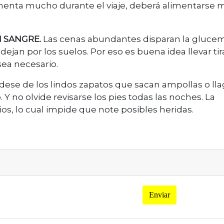
re-menta mucho durante el viaje, deberá alimentarse 
N SANGRE.
Las cenas abundantes disparan la glucem
 dejan por los suelos. Por eso es buena idea llevar ti
sea necesario.
dese de los lindos zapatos que sacan ampollas o lla
Y no olvide revisarse los pies todas las noches. La
os, lo cual impide que note posibles heridas.
Enviar