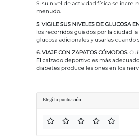
Si su nivel de actividad física se inc
menudo.
5. VIGILE SUS NIVELES DE GLUCOSA E
los recorridos guiados por la ciudad la
glucosa adicionales y usarlas cuando 
6. VIAJE CON ZAPATOS CÓMODOS.
Cuí
El calzado deportivo es más adecuado. 
diabetes produce lesiones en los nervi
Elegí tu puntuación