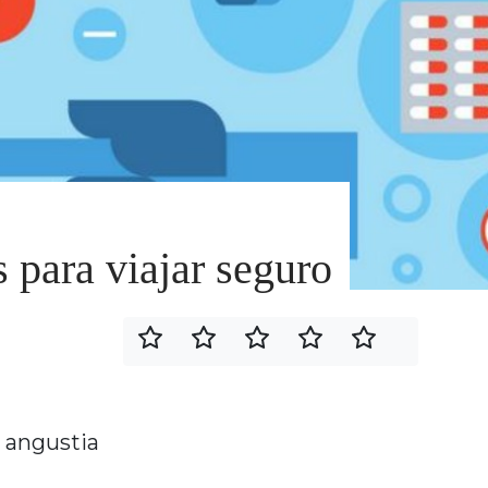
 para viajar seguro
n angustia