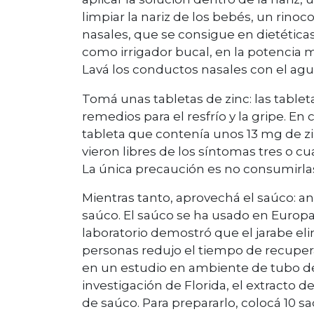
limpiar la nariz de los bebés, un rinoc
nasales, que se consigue en dietética
como irrigador bucal, en la potencia m
Lavá los conductos nasales con el agua 
Tomá unas tabletas de zinc: las tablet
remedios para el resfrío y la gripe. En
tableta que contenía unos 13 mg de z
vieron libres de los síntomas tres o 
La única precaución es no consumir
Mientras tanto, aprovechá el saúco: a
saúco. El saúco se ha usado en Europ
laboratorio demostró que el jarabe eli
personas redujo el tiempo de recuperac
en un estudio en ambiente de tubo de
investigación de Florida, el extracto de 
de saúco. Para prepararlo, colocá 10 s