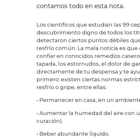
contamos todo en esta nota.
Los científicos que estudian las 99 c
descubrimiento digno de todos los titu
detectaron ciertos puntos débiles qu
resfrío común. La mala noticia es que
confiar en conocidos remedios caseros
tapada, los estornudos, el dolor de gar
directamente de tu despensa y te ayud
primero: existen ciertas normas estr
resfrío o gripe, entre ellas:
•
Permanecer en casa, en un ambiente 
•
Aumentar la humedad del aire con un 
curación).
•
Beber abundante líquido.