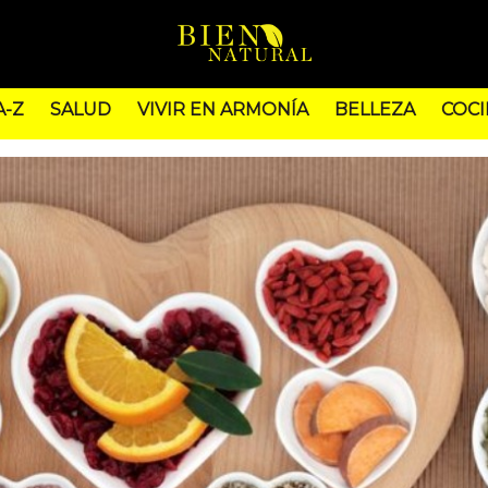
A-Z
SALUD
VIVIR EN ARMONÍA
BELLEZA
COCI