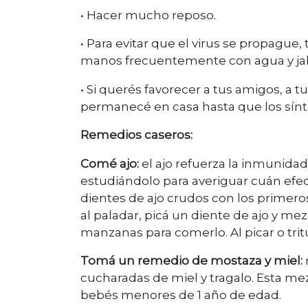
•
Hacer mucho reposo.
•
Para evitar que el virus se propague,
manos frecuentemente con agua y jab
•
Si querés favorecer a tus amigos, a tu
permanecé en casa hasta que los sí
Remedios caseros:
Comé ajo:
el ajo refuerza la inmunidad
estudiándolo para averiguar cuán efe
dientes de ajo crudos con los primeros
al paladar, picá un diente de ajo y me
manzanas para comerlo. Al picar o tri
Tomá un remedio de mostaza y miel:
cucharadas de miel y tragalo. Esta mezc
bebés menores de 1 año de edad.