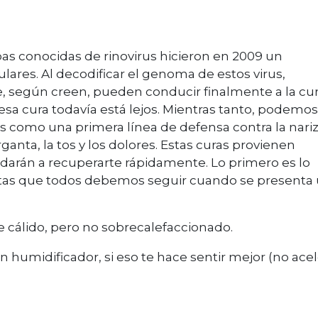
epas conocidas de rinovirus hicieron en 2009 un
lares. Al decodificar el genoma de estos virus,
e, según creen, pueden conducir finalmente a la cur
 esa cura todavía está lejos. Mientras tanto, podemos
 como una primera línea de defensa contra la nari
ganta, la tos y los dolores. Estas curas provienen
arán a recuperarte rápidamente.
Lo primero es lo
ictas que todos debemos seguir cuando se presenta
cálido, pero no sobrecalefaccionado.
humidificador, si eso te hace sentir mejor (no acel