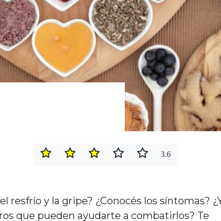
3.6
el resfrío y la gripe? ¿Conocés los síntomas? ¿
ros que pueden ayudarte a combatirlos? Te