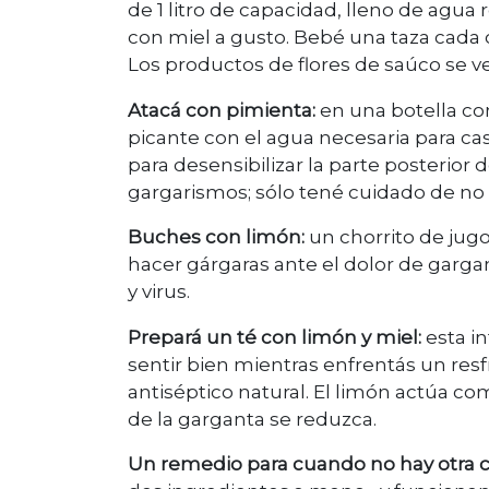
de 1 litro de capacidad, lleno de agua 
con miel a gusto. Bebé una taza cada c
Los productos de flores de saúco se v
Atacá con pimienta:
en una botella co
picante con el agua necesaria para cas
para desensibilizar la parte posterior
gargarismos; sólo tené cuidado de no t
Buches con limón:
un chorrito de jugo
hacer gárgaras ante el dolor de garga
y virus.
Prepará un té con limón y miel:
esta i
sentir bien mientras enfrentás un resfri
antiséptico natural. El limón actúa 
de la garganta se reduzca.
Un remedio para cuando no hay otra c