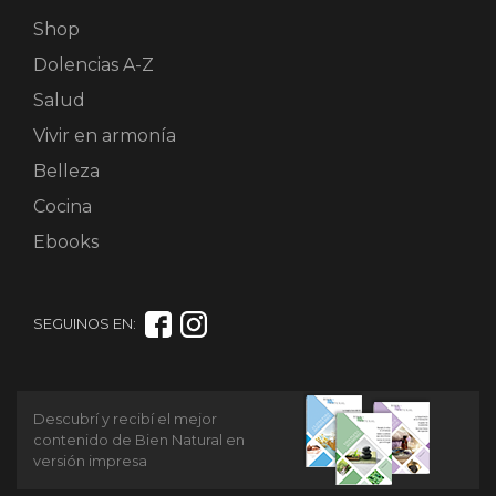
Shop
Dolencias A-Z
Salud
Vivir en armonía
Belleza
Cocina
Ebooks
SEGUINOS EN:
Descubrí y recibí el mejor
contenido de Bien Natural en
versión impresa