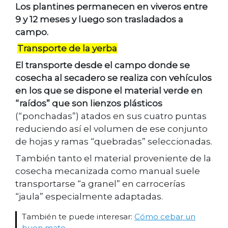
Los plantines permanecen en viveros entre
9 y 12 meses y luego son trasladados a
campo.
Transporte de la yerba
El transporte desde el campo donde se
cosecha al secadero se realiza con vehículos
en los que se dispone el material verde en
“raídos” que son lienzos plásticos
(“ponchadas”) atados en sus cuatro puntas
reduciendo así el volumen de ese conjunto
de hojas y ramas “quebradas” seleccionadas.
También tanto el material proveniente de la
cosecha mecanizada como manual suele
transportarse “a granel” en carrocerías
“jaula” especialmente adaptadas.
También te puede interesar:
Cómo cebar un
buen mate