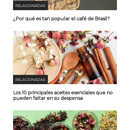
RELACIONADAS
¿Por qué es tan popular el café de Brasil?
RELACIONADAS
Los 10 principales aceites esenciales que no
pueden faltar en su despensa