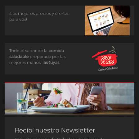
¡Los mejores precios y ofertas
para vos!
Todo el sabor de la
comida
saludable
preparada por las
mejores manos:
las tuyas
.
Recibí nuestro Newsletter