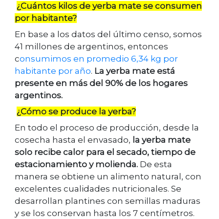
¿Cuántos kilos de yerba mate se consumen
por habitante?
En base a los datos del último censo, somos
41 millones de argentinos, entonces
c
onsumimos en promedio 6,34 kg por
habitante por año
.
La yerba mate está
presente en más del 90% de los hogares
argentinos.
¿Cómo se produce la yerba?
En todo el proceso de producción, desde la
cosecha hasta el envasado,
la yerba mate
solo recibe calor para el secado, tiempo de
estacionamiento y molienda.
De esta
manera se obtiene un alimento natural, con
excelentes cualidades nutricionales. Se
desarrollan plantines con semillas maduras
y se los conservan hasta los 7 centímetros.