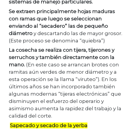
sistemas de manejo particulares.
Se extraen principalmente hojas maduras
con ramas que luego se seleccionan
enviando al “secadero” las de pequeño
diámetro
y descartando las de mayor grosor.
(Este proceso se denomina “quiebra”)
La cosecha se realiza con tijera, tijerones y
serruchos y también directamente con la
mano.
(En este caso se arrancan brotes con
ramitas aún verdes de menor diámetro y a
esta operación se la llama “viruteo”). En los
últimos años se han incorporado también
algunas modernas “tijeras electrónicas” que
disminuyen el esfuerzo del operario y
asimismo aumenta la rapidez del trabajo y la
calidad del corte.
Sapecado y secado de la yerba