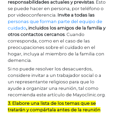
responsabilidades actuales y previstas
. Esto
se puede hacer en persona, por teléfono o
por videoconferencia.
Invite a todas las
personas que forman parte del equipo de
cuidado
, incluidos los amigos de la familia y
otros contactos cercanos
. Cuando
corresponda, como en el caso de las
preocupaciones sobre el cuidado en el
hogar, incluya al miembro de la familia con
demencia.
Si no puede resolver los desacuerdos,
considere invitar a un trabajador social o a
un representante religioso para que lo
ayude a organizar una reunión, tal como
recomienda este artículo de Mayoclinic.org.
3. Elabore una lista de los temas que se
tratarán y compártala antes de la reunión