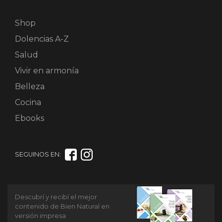
Shop
Dolencias A-Z
Salud
Vivir en armonía
Belleza
Cocina
Ebooks
SEGUINOS EN:
Descubrí y recibí el mejor
contenido de Bien Natural en
versión impresa