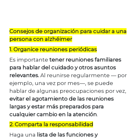
Consejos de organización para cuidar a una
persona con alzhéimer
1. Organice reuniones periódicas
Es importante
tener reuniones familiares
para hablar del cuidado y otros asuntos
relevantes.
Al reunirse regularmente — por
ejemplo, una vez por mes—, se puede
hablar de algunas preocupaciones por vez,
evitar el agotamiento de las reuniones
largas y estar más preparados para
cualquier cambio en la atención
.
2. Comparta la responsabilidad
Haga una
lista de las funciones y