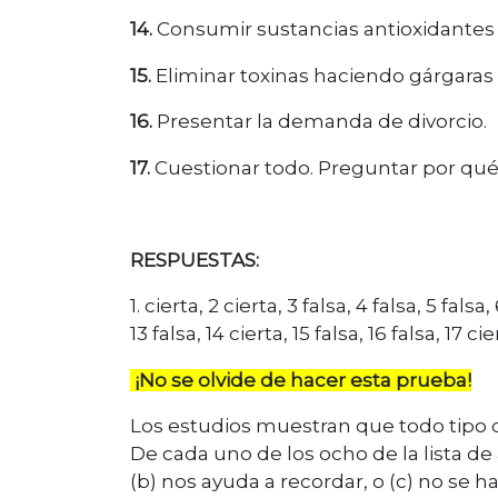
14.
Consumir sustancias antioxidantes t
15.
Eliminar toxinas haciendo gárgaras 
16.
Presentar la demanda de divorcio.
17.
Cuestionar todo. Preguntar por qu
RESPUESTAS:
1. cierta, 2 cierta, 3 falsa, 4 falsa, 5 falsa,
13 falsa, 14 cierta, 15 falsa, 16 falsa, 17 cie
¡No se olvide de hacer esta prueba!
Los estudios muestran que todo tipo d
De cada uno de los ocho de la lista de 
(b) nos ayuda a recordar, o (c) no se h