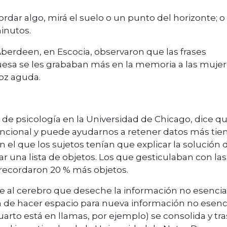
cordar algo, mirá el suelo o un punto del horizonte; o
inutos.
 Aberdeen, en Escocia, observaron que las frases
esa se les grababan más en la memoria a las muje
oz aguda.
de psicología en la Universidad de Chicago, dice q
ncional y puede ayudarnos a retener datos más tie
 el que los sujetos tenían que explicar la solución 
una lista de objetos. Los que gesticulaban con las
recordaron 20 % más objetos.
rle al cerebro que deseche la información no esenci
in de hacer espacio para nueva información no esenci
arto está en llamas, por ejemplo) se consolida y tr