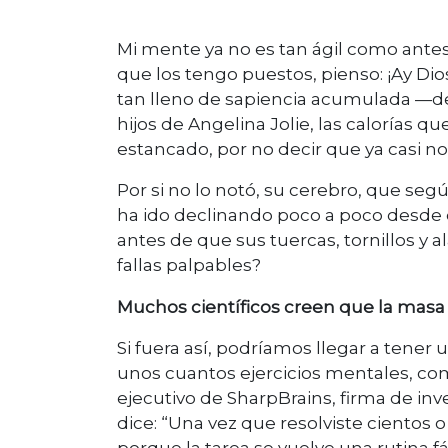
Mi mente ya no es tan ágil como ante
que los tengo puestos, pienso: ¡Ay Dio
tan lleno de sapiencia acumulada —d
hijos de Angelina Jolie, las calorías 
estancado, por no decir que ya casi n
Por si no lo notó, su cerebro, que seg
ha ido declinando poco a poco desde q
antes de que sus tuercas, tornillos y
fallas palpables?
Muchos científicos creen que la mas
Si fuera así, podríamos llegar a tene
unos cuantos ejercicios mentales, c
ejecutivo de SharpBrains, firma de in
dice: “Una vez que resolviste cientos 