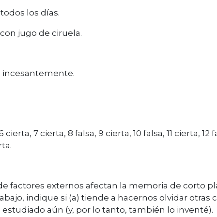
odos los días.
con jugo de ciruela.
é incesantemente.
 6 cierta, 7 cierta, 8 falsa, 9 cierta, 10 falsa, 11 cierta, 12 f
rta.
e factores externos afectan la memoria de corto pl
abajo, indique si (a) tiende a hacernos olvidar otras 
a estudiado aún (y, por lo tanto, también lo inventé).