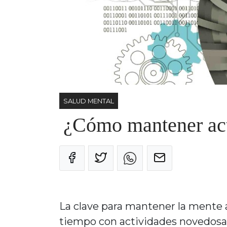
SALUD MENTAL
¿Cómo mantener acti
La clave para mantener la mente ági
tiempo con actividades novedosa