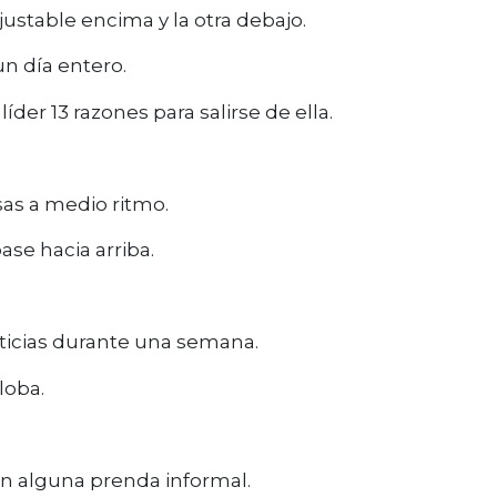
ustable encima y la otra debajo.
un día entero.
íder 13 razones para salirse de ella.
sas a medio ritmo.
ase hacia arriba.
noticias durante una semana.
loba.
on alguna prenda informal.