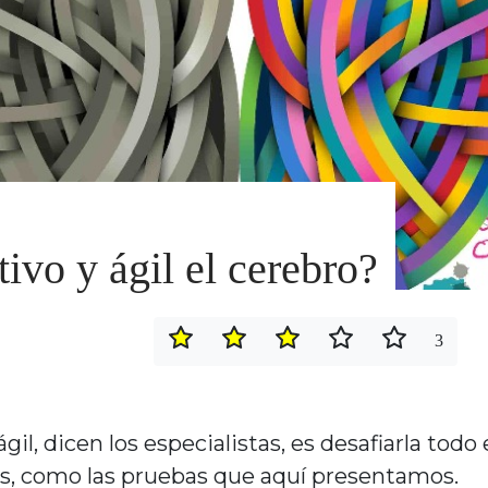
vo y ágil el cerebro?
3
l, dicen los especialistas, es desafiarla todo 
s, como las pruebas que aquí presentamos.