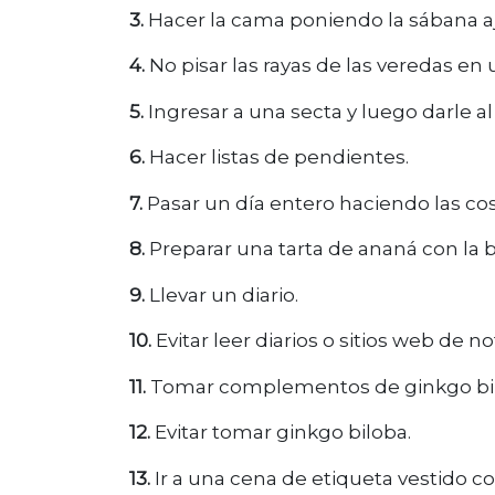
3.
Hacer la cama poniendo la sábana aj
4.
No pisar las rayas de las veredas en 
5.
Ingresar a una secta y luego darle al l
6.
Hacer listas de pendientes.
7.
Pasar un día entero haciendo las co
8.
Preparar una tarta de ananá con la b
9.
Llevar un diario.
10.
Evitar leer diarios o sitios web de 
11.
Tomar complementos de ginkgo bi
12.
Evitar tomar ginkgo biloba.
13.
Ir a una cena de etiqueta vestido c