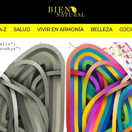
A-Z
SALUD
VIVIR EN ARMONÍA
BELLEZA
COCI