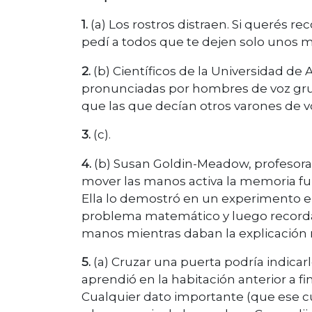
1.
(a) Los rostros distraen. Si querés re
pedí a todos que te dejen solo unos m
2.
(b) Científicos de la Universidad de
pronunciadas por hombres de voz gru
que las que decían otros varones de v
3.
(c).
4.
(b) Susan Goldin-Meadow, profesora 
mover las manos activa la memoria fu
Ella lo demostró en un experimento en
problema matemático y luego recordar 
manos mientras daban la explicación 
5.
(a) Cruzar una puerta podría indica
aprendió en la habitación anterior a f
Cualquier dato importante (que ese cu