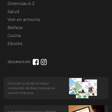
Dolencias A-Z
Salud
Vivir en armonía
Belleza
Cocina
Ebooks
SEGUINOS EN:
Descubrí y recibí el mejor
contenido de Bien Natural en
versión impresa
¡Los mejores precios y ofertas