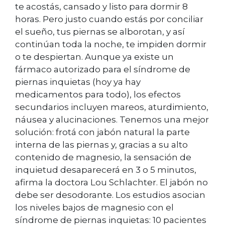
te acostás, cansado y listo para dormir 8
horas. Pero justo cuando estás por conciliar
el sueño, tus piernas se alborotan, y así
continúan toda la noche, te impiden dormir
o te despiertan. Aunque ya existe un
fármaco autorizado para el síndrome de
piernas inquietas (hoy ya hay
medicamentos para todo), los efectos
secundarios incluyen mareos, aturdimiento,
náusea y alucinaciones. Tenemos una mejor
solución: frotá con jabón natural la parte
interna de las piernas y, gracias a su alto
contenido de magnesio, la sensación de
inquietud desaparecerá en 3 o 5 minutos,
afirma la doctora Lou Schlachter. El jabón no
debe ser desodorante. Los estudios asocian
los niveles bajos de magnesio con el
síndrome de piernas inquietas: 10 pacientes