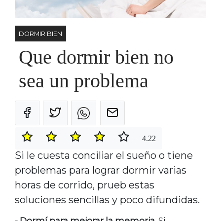
DORMIR BIEN
Que dormir bien no
sea un problema
4.22
Si le cuesta conciliar el sueño o tiene
problemas para lograr dormir varias
horas de corrido, prueb estas
soluciones sencillas y poco difundidas.
- Dormí para mejorar la memoria.
Si