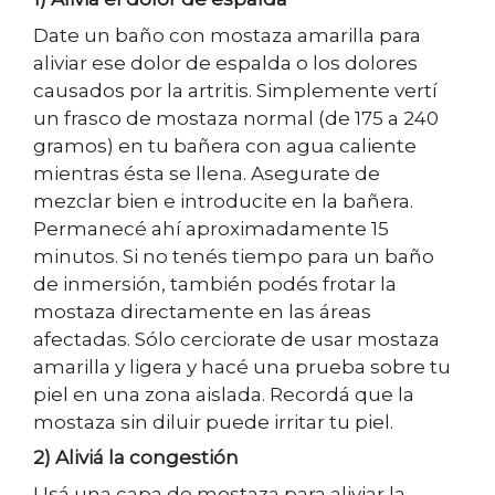
Date un baño con mostaza amarilla para
aliviar ese dolor de espalda o los dolores
causados por la artritis. Simplemente vertí
un frasco de mostaza normal (de 175 a 240
gramos) en tu bañera con agua caliente
mientras ésta se llena. Asegurate de
mezclar bien e introducite en la bañera.
Permanecé ahí aproximadamente 15
minutos. Si no tenés tiempo para un baño
de inmersión, también podés frotar la
mostaza directamente en las áreas
afectadas. Sólo cerciorate de usar mostaza
amarilla y ligera y hacé una prueba sobre tu
piel en una zona aislada. Recordá que la
mostaza sin diluir puede irritar tu piel.
2) Aliviá la congestión
Usá una capa de mostaza para aliviar la