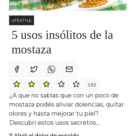
LIFESTYLE
5 usos insólitos de la
mostaza
3.83
¿A que no sabías que con un poco de
mostaza podés aliviar dolencias, quitar
olores y hasta mejorar tu piel?
Descubrí estos usos secretos...
1) Aliviá el dolor de espalda