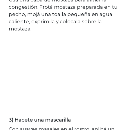
congestión. Frotá mostaza preparada en tu
pecho, mojá una toalla pequeña en agua
caliente, exprimila y colocala sobre la
mostaza.
3) Hacete una mascarilla
Con suaves masajes en el rostro, aplicá un