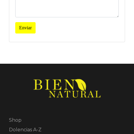
Enviar
Shop
Dolencias A-Z