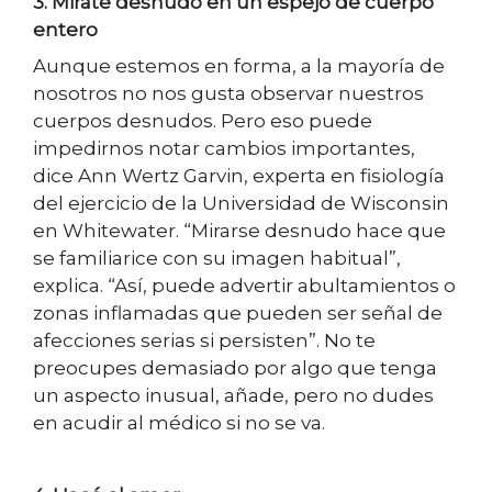
3. Mirate desnudo en un espejo de cuerpo
entero
Aunque estemos en forma, a la mayoría de
nosotros no nos gusta observar nuestros
cuerpos desnudos. Pero eso puede
impedirnos notar cambios importantes,
dice Ann Wertz Garvin, experta en fisiología
del ejercicio de la Universidad de Wisconsin
en Whitewater. “Mirarse desnudo hace que
se familiarice con su imagen habitual”,
explica. “Así, puede advertir abultamientos o
zonas inflamadas que pueden ser señal de
afecciones serias si persisten”. No te
preocupes demasiado por algo que tenga
un aspecto inusual, añade, pero no dudes
en acudir al médico si no se va.