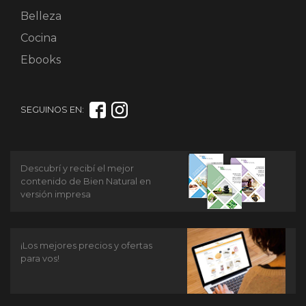
Belleza
Cocina
Ebooks
SEGUINOS EN:
Descubrí y recibí el mejor
contenido de Bien Natural en
versión impresa
¡Los mejores precios y ofertas
para vos!