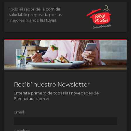
Todo el sabor de la
comida
saludable
preparada por las
mejores manos:
las tuyas
.
Recibí nuestro Newsletter
Enterate primero de todas las novedades de
Biennatural.com.ar
Email
Nombre