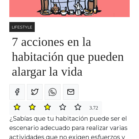
LIFESTYLE
7 acciones en la
habitación que pueden
alargar la vida
3.72
¿Sabías que tu habitación puede ser el
escenario adecuado para realizar varias
actividades que no exigen esfuerzos y