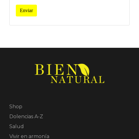
Enviar
Shop
Dolencias A-Z
Salud
Vivir en armonía