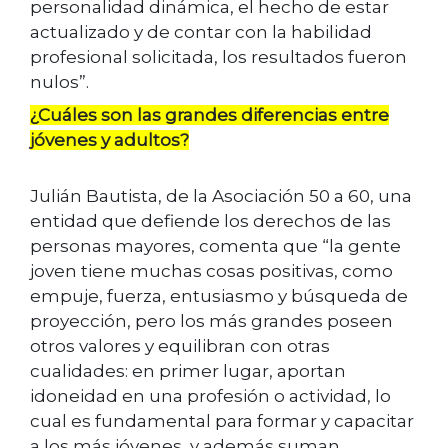
personalidad dinámica, el hecho de estar
actualizado y de contar con la habilidad
profesional solicitada, los resultados fueron
nulos”.
¿Cuáles son las grandes diferencias entre
jóvenes y adultos?
Julián Bautista, de la Asociación 50 a 60, una
entidad que defiende los derechos de las
personas mayores, comenta que “la gente
joven tiene muchas cosas positivas, como
empuje, fuerza, entusiasmo y búsqueda de
proyección, pero los más grandes poseen
otros valores y equilibran con otras
cualidades: en primer lugar, aportan
idoneidad en una profesión o actividad, lo
cual es fundamental para formar y capacitar
a los más jóvenes, y además suman