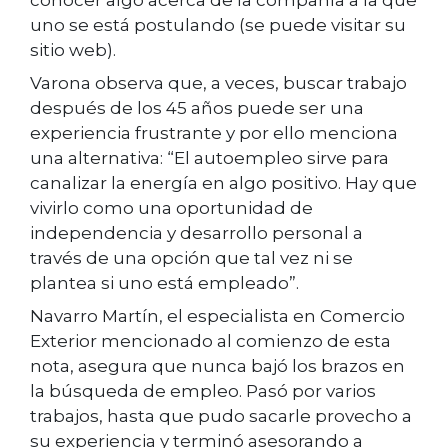
conocer algo acerca de la compañía a la que
uno se está postulando (se puede visitar su
sitio web).
Varona observa que, a veces, buscar trabajo
después de los 45 años puede ser una
experiencia frustrante y por ello menciona
una alternativa: “El autoempleo sirve para
canalizar la energía en algo positivo. Hay que
vivirlo como una oportunidad de
independencia y desarrollo personal a
través de una opción que tal vez ni se
plantea si uno está empleado”.
Navarro Martín, el especialista en Comercio
Exterior mencionado al comienzo de esta
nota, asegura que nunca bajó los brazos en
la búsqueda de empleo. Pasó por varios
trabajos, hasta que pudo sacarle provecho a
su experiencia y terminó asesorando a