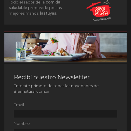
Todo el sabor de la
comida
saludable
preparada por las
mejores manos:
las tuyas
.
Recibí nuestro Newsletter
Enterate primero de todas las novedades de
Biennatural.com.ar
Email
Nombre