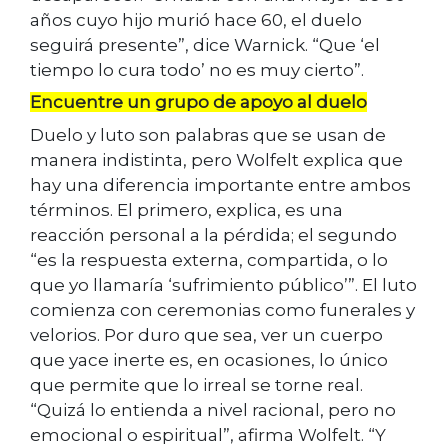
años cuyo hijo murió hace 60, el duelo
seguirá presente”, dice Warnick. “Que ‘el
tiempo lo cura todo’ no es muy cierto”.
Encuentre un grupo de apoyo al duelo
Duelo y luto son palabras que se usan de
manera indistinta, pero Wolfelt explica que
hay una diferencia importante entre ambos
términos. El primero, explica, es una
reacción personal a la pérdida; el segundo
“es la respuesta externa, compartida, o lo
que yo llamaría ‘sufrimiento público’”. El luto
comienza con ceremonias como funerales y
velorios. Por duro que sea, ver un cuerpo
que yace inerte es, en ocasiones, lo único
que permite que lo irreal se torne real.
“Quizá lo entienda a nivel racional, pero no
emocional o espiritual”, afirma Wolfelt. “Y