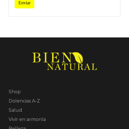
Enviar
Shop
Dolencias A-Z
Salud
Vivir en armonía
Belleza