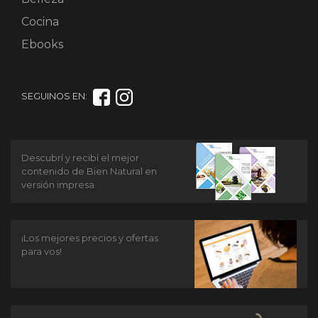
Cocina
Ebooks
SEGUINOS EN:
Descubrí y recibí el mejor
contenido de Bien Natural en
versión impresa
¡Los mejores precios y ofertas
para vos!