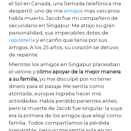
el Sol en Canadá, una llamada telefónica me
despertó: uno de mis
amigos
más cercanos
había muerto. Jacob fue mi compañero de
secundario en Singapur. Me atrajo su gran
personalidad, sus impecables dotes de
repostería
y el cariño que tenía por sus
amigos. A los 25 años, su corazón se detuvo
de repente.
Mientras los amigos en Singapur planeaban
el velorio y
cómo apoyar de la mejor manera
a su familia,
yo me disculpé por no tener
dinero para el pasaje. Me sentía como
atontada, aunque lograba hacer mis
actividades. Había perdido parientes antes,
pero la muerte de Jacob fue singular: la suya
era la primera de los amigos que elegí como
familia. Todos compartíamos la pérdida
irreparable, pero yo me sentía sola en mi