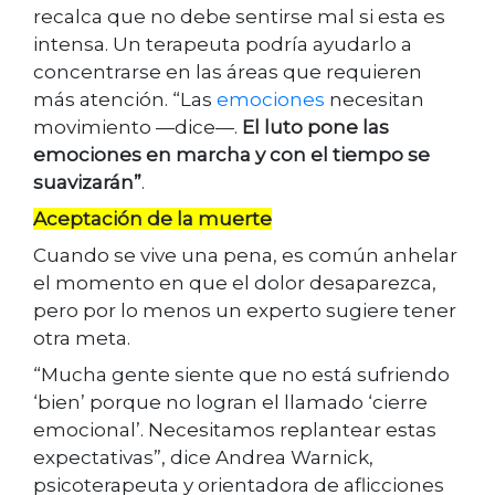
recalca que no debe sentirse mal si esta es
intensa. Un terapeuta podría ayudarlo a
concentrarse en las áreas que requieren
más atención. “Las
emociones
necesitan
movimiento —dice—.
El luto pone las
emociones en marcha y con el tiempo se
suavizarán”
.
Aceptación de la muerte
Cuando se vive una pena, es común anhelar
el momento en que el dolor desaparezca,
pero por lo menos un experto sugiere tener
otra meta.
“Mucha gente siente que no está sufriendo
‘bien’ porque no logran el llamado ‘cierre
emocional’. Necesitamos replantear estas
expectativas”, dice Andrea Warnick,
psicoterapeuta y orientadora de aflicciones