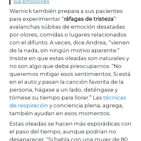
sus emociones
Warnick también prepara a sus pacientes
para experimentar “
ráfagas de tristeza
”:
avalanchas súbitas de emoción desatadas
por olores, comidas o lugares relacionados
con el difunto. A veces, dice Andrea, “vienen
de la nada, sin ningún motivo aparente.”
Insiste en que estas oleadas son naturales y
no son algo que deba preocuparnos. “No
queremos mitigar esos sentimientos. Si está
en el auto y pasan la canción favorita de la
persona, hágase a un lado, deténgase y
tómese su tiempo para llorar.” Las
técnicas
de respiración
y conciencia plena, agrega,
también ayudan en esos momentos.
Estas oleadas se hacen más esporádicas con
el paso del tiempo, aunque podrían no
desaparecer. “Si habla con una mujer de 80