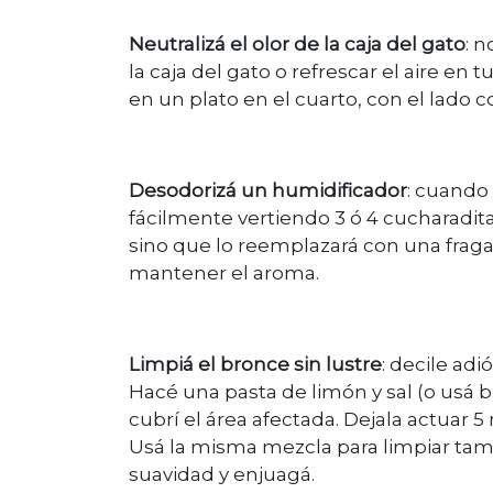
Neutralizá el olor de la caja del gato
: 
la caja del gato o refrescar el aire en
en un plato en el cuarto, con el lado cor
Desodorizá un humidificador
: cuando
fácilmente vertiendo 3 ó 4 cucharaditas
sino que lo reemplazará con una frag
mantener el aroma.
Limpiá el bronce sin lustre
: decile ad
Hacé una pasta de limón y sal (o usá b
cubrí el área afectada. Dejala actuar 5
Usá la misma mezcla para limpiar tambi
suavidad y enjuagá.