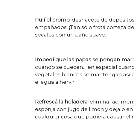
Pulí el cromo
: deshacete de depósitos
empañados. ¡Tan sólo frotá corteza de 
secalos con un paño suave.
Impedí que las papas se pongan mar
cuando se cuecen… en especial cuando
vegetales blancos se mantengan así e
el agua a hervir.
Refrescá la heladera
: eliminá fácilm
esponja con jugo de limón y dejalo en
cualquier cosa que pudiera causar el m