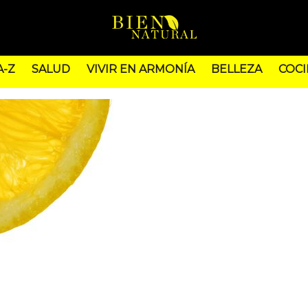
A-Z
SALUD
VIVIR EN ARMONÍA
BELLEZA
COCI