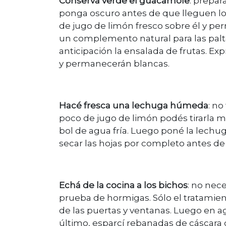
Conservá verde el guacamole
: prepar
ponga oscuro antes de que lleguen los
de jugo de limón fresco sobre él y pe
un complemento natural para las palt
anticipación la ensalada de frutas. E
y permanecerán blancas.
Hacé fresca una lechuga húmeda
: no
poco de jugo de limón podés tirarla m
bol de agua fría. Luego poné la lechu
secar las hojas por completo antes de
Echá de la cocina a los bichos
: no nec
prueba de hormigas. Sólo el tratamien
de las puertas y ventanas. Luego en a
último, esparcí rebanadas de cáscara