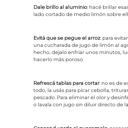
Dale brillo al aluminio
: hacé brillar es
lado cortado de medio limón sobre ell
Evitá que se pegue el arroz
: para evit
una cucharada de jugo de limón al agu
hecho, dejalo enfriar unos minutos, l
hacerlo más poroso.
Refrescá tablas para cortar
: no es de e
todo, la usás para picar cebolla, tritura
pescado. Para eliminar el olor y desinf
o lavala con jugo sin diluir directo de la