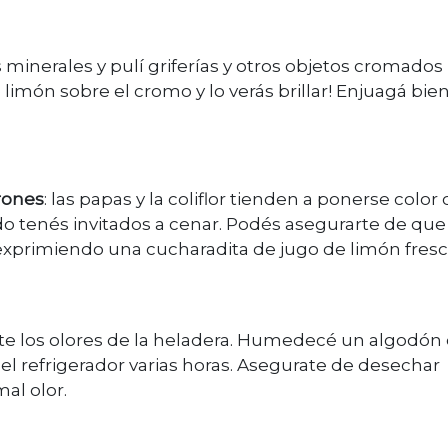
 minerales y pulí griferías y otros objetos cromados
limón sobre el cromo y lo verás brillar! Enjuagá bien
rones
: las papas y la coliflor tienden a ponerse color c
 tenés invitados a cenar. Podés asegurarte de que 
xprimiendo una cucharadita de jugo de limón fres
ente los olores de la heladera. Humedecé un algodón
 el refrigerador varias horas. Asegurate de desechar
al olor.