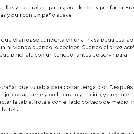
as ollas y cacerolas opacas, por dentro y por fuera. Fro
as y pulí con un paño suave.
ar que el arroz se convierta en una masa pegajosa, a
a hirviendo cuando lo cocines. Cuando el arroz este
uego pinchalo con un tenedor antes de servir para
xtrañar que tu tabla para cortar tenga olor. Después
r ajo, cortar carne y pollo crudo y cocido, y preparar
ectar la tabla, frotala con el lado cortado de medio l
 botella.