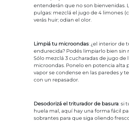
entenderán que no son bienvenidas. L
pulgas: mezclá el jugo de 4 limones (con
verás huir; odian el olor.
Limpiá tu microondas
: ¿el interior d
endurecida? Podés limpiarlo bien sin r
Sólo mezclá 3 cucharadas de jugo de l
microondas. Ponelo en potencia alta p
vapor se condense en las paredes y tec
con un repasador.
Desodorizá el triturador de basura
: si
huela mal, aquí hay una forma fácil par
sobrantes para que siga oliendo fresco