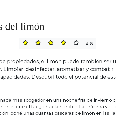
s del limón
4.35
de propiedades, el limón puede también ser 
. Limpiar, desinfectar, aromatizar y combatir
capacidades. Descubrí todo el potencial de es
y nada más acogedor en una noche fría de invierno 
enos que el fuego huela horrible. La próxima vez 
ón, poné unas cuantas cáscaras de limón en las l