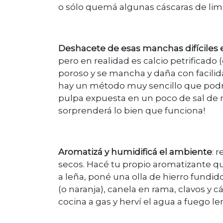
o sólo quemá algunas cáscaras de lim
Deshacete de esas manchas difíciles 
pero en realidad es calcio petrificado 
poroso y se mancha y daña con facilid
hay un método muy sencillo que podrá 
pulpa expuesta en un poco de sal de 
sorprenderá lo bien que funciona!
Aromatizá y humidificá el ambiente
: 
secos. Hacé tu propio aromatizante q
a leña, poné una olla de hierro fundi
(o naranja), canela en rama, clavos y 
cocina a gas y herví el agua a fuego l