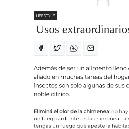
LIFESTYLE
Usos extraordinario
Además de ser un alimento lleno 
aliado en muchas tareas del hogar
insectos son solo algunas de sus 
noble cítrico.
Eliminá el olor de la chimenea
: no ha
un fuego ardiente en la chimenea… a m
tengas un fuego que apeste la habitaci