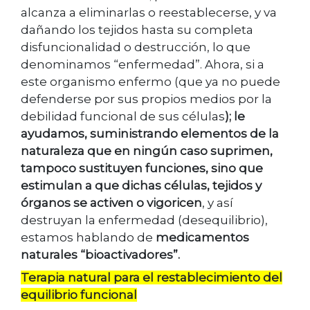
alcanza a eliminarlas o reestablecerse, y va
dañando los tejidos hasta su completa
disfuncionalidad o destrucción, lo que
denominamos “enfermedad”. Ahora, si a
este organismo enfermo (que ya no puede
defenderse por sus propios medios por la
debilidad funcional de sus células
); le
ayudamos, suministrando elementos de la
naturaleza que en ningún caso suprimen,
tampoco sustituyen funciones, sino que
estimulan a que dichas células, tejidos y
órganos se activen o vigoricen
, y así
destruyan la enfermedad (desequilibrio),
estamos hablando de
medicamentos
naturales “bioactivadores”.
Terapia natural para el
restablecimiento del
equilibrio funcional