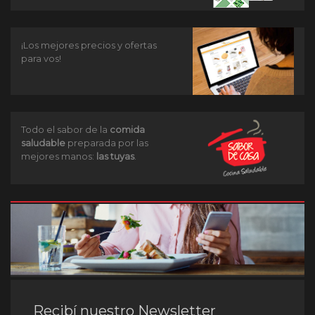
¡Los mejores precios y ofertas
para vos!
Todo el sabor de la
comida
saludable
preparada por las
mejores manos:
las tuyas
.
Recibí nuestro Newsletter