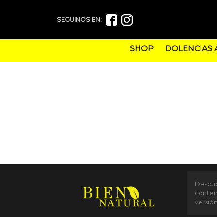
SEGUINOS EN:
SHOP
DOLENCIAS 
Descubr
conten
versió