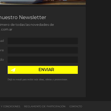
nuestro Newsletter
rimero de todas las novedades de
l.com.ar
ail
re
ido
ENVIAR
Dejá tu e-mail para recibir más ideas, ofertas y promociones.
 Y CONDICIONES
REGLAMENTO DE PARTICIPACIÓN
CONTACTO