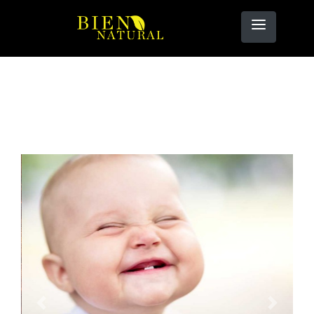
Previous
Next