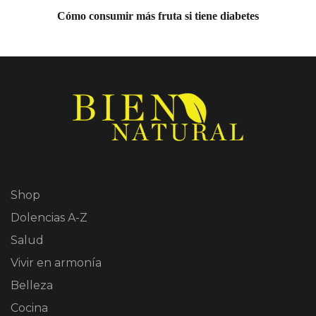
Cómo consumir más fruta si tiene diabetes
Shop
Dolencias A-Z
Salud
Vivir en armonía
Belleza
Cocina