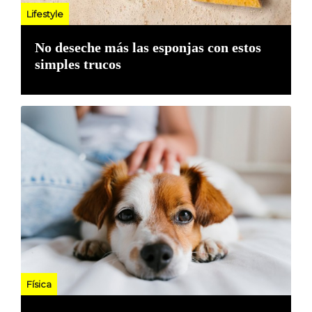
Lifestyle
No deseche más las esponjas con estos
simples trucos
Física