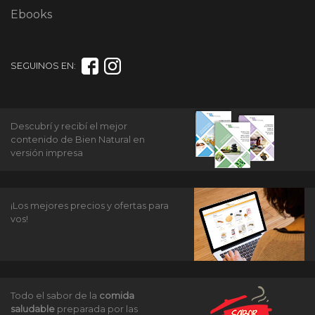
Ebooks
SEGUINOS EN:
Descubrí y recibí el mejor
contenido de Bien Natural en
versión impresa
¡Los mejores precios y ofertas para
vos!
Todo el sabor de la
comida
saludable
preparada por las