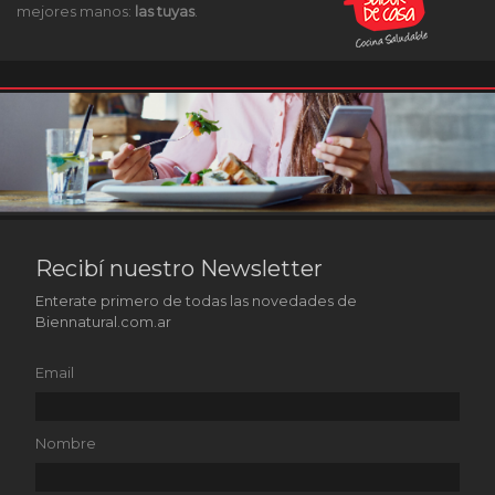
mejores manos:
las tuyas
.
Recibí nuestro Newsletter
Enterate primero de todas las novedades de
Biennatural.com.ar
Email
Nombre