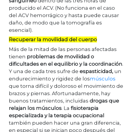
sanguíneo
dentro de las tres horas de
producido el ACV. (No funciona en el caso
del ACV hemorrágico y hasta puede causar
daño, de modo que la tomografía es
esencial).
Recuperar la movilidad del cuerpo
Más de la mitad de las personas afectadas
tienen
problemas de movilidad o
dificultades en el equilibrio y la coordinación
.
Y una de cada tres sufre de
espasticidad,
un
endurecimiento y rigidez de los
músculos
que torna difícil y doloroso el movimiento de
brazos y piernas. Afortunadamente, hay
buenos tratamientos, incluidas
drogas que
relajan los músculos
. La
fisioterapia
especializada y la terapia ocupacional
también pueden hacer una gran diferencia,
en especial si se inician poco después del