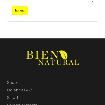
Enviar
Shop
Dolencias A-Z
Salud