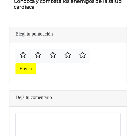
Conozca y combata los enemigos de la salud
cardíaca
Elegí tu puntuación
Enviar
Dejá tu comentario