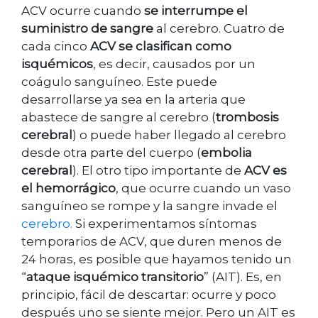
ACV ocurre cuando
se interrumpe el
suministro de sangre
al cerebro. Cuatro de
cada cinco
ACV se clasifican como
isquémicos
, es decir, causados por un
coágulo sanguíneo. Este puede
desarrollarse ya sea en la arteria que
abastece de sangre al cerebro (
trombosis
cerebral
) o puede haber llegado al cerebro
desde otra parte del cuerpo (
embolia
cerebral
). El otro tipo importante de
ACV es
el hemorrágico
, que ocurre cuando un vaso
sanguíneo se rompe y la sangre invade el
cerebro.
Si experimentamos síntomas
temporarios de ACV, que duren menos de
24 horas, es posible que hayamos tenido un
“
ataque isquémico transitorio
” (AIT). Es, en
principio, fácil de descartar: ocurre y poco
después uno se siente mejor. Pero un AIT es