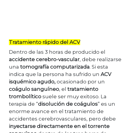
Tratamiento rápido del ACV
Dentro de las 3 horas de producido el
accidente cerebro-vascular
, debe realizarse
una
tomografía computarizada
. Si esta
indica que la persona ha sufrido un
ACV
isquémico agudo,
ocasionado por un
coágulo sanguíneo
, el
tratamiento
trombolítico
suele ser muy exitoso. La
terapia de “
disolución de coágulos
” es un
enorme avance en el tratamiento de
accidentes cerebrovasculares, pero debe
inyectarse directamente en el torrente