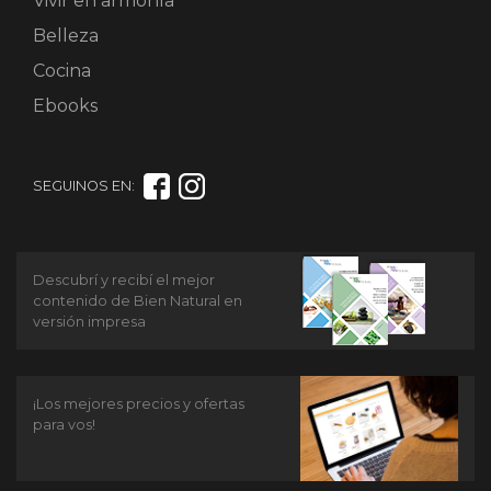
Vivir en armonía
Belleza
Cocina
Ebooks
SEGUINOS EN:
Descubrí y recibí el mejor
contenido de Bien Natural en
versión impresa
¡Los mejores precios y ofertas
para vos!