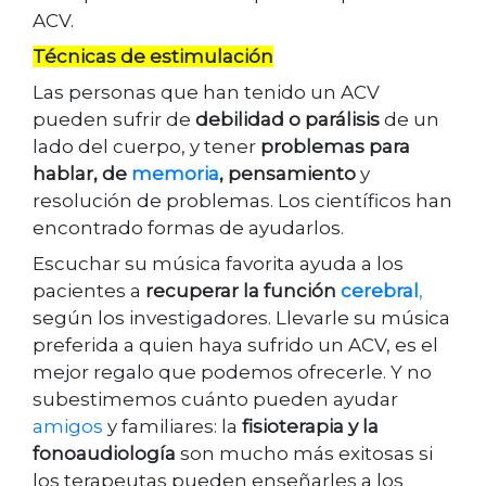
ACV.
Técnicas de estimulación
Las personas que han tenido un ACV
pueden sufrir de
debilidad o parálisis
de un
lado del cuerpo, y tener
problemas para
hablar, de
memoria
, pensamiento
y
resolución de problemas. Los científicos han
encontrado formas de ayudarlos.
Escuchar su música favorita ayuda a los
pacientes a
recuperar la función
cerebral
,
según los investigadores. Llevarle su música
preferida a quien haya sufrido un ACV, es el
mejor regalo que podemos ofrecerle. Y no
subestimemos cuánto pueden ayudar
amigos
y familiares: la
fisioterapia y la
fonoaudiología
son mucho más exitosas si
los terapeutas pueden enseñarles a los