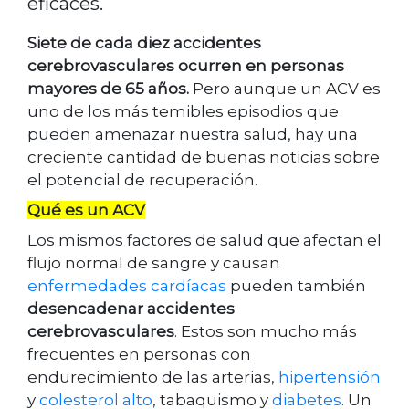
eficaces.
Siete de cada diez accidentes
cerebrovasculares ocurren en personas
mayores de 65 años.
Pero aunque un ACV es
uno de los más temibles episodios que
pueden amenazar nuestra salud, hay una
creciente cantidad de buenas noticias sobre
el potencial de recuperación.
Qué es un ACV
Los mismos factores de salud que afectan el
flujo normal de sangre y causan
enfermedades cardíacas
pueden también
desencadenar accidentes
cerebrovasculares
. Estos son mucho más
frecuentes en personas con
endurecimiento de las arterias,
hipertensión
y
colesterol alto
, tabaquismo y
diabetes
. Un