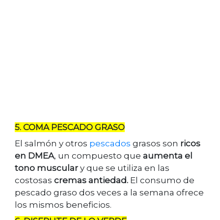
5. COMA PESCADO GRASO
El salmón y otros
pescados
grasos son
ricos
en DMEA
, un compuesto que
aumenta el
tono muscular
y que se utiliza en las
costosas
cremas antiedad.
El consumo de
pescado graso dos veces a la semana ofrece
los mismos beneficios.