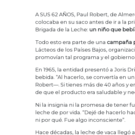
A SUS 62 AÑOS, Paul Robert, de Almere
colocaba en su saco antes de ir a la pr
Brigada de la Leche:
un niño que bebía
Todo esto era parte de una
campaña pu
Lácteos de los Países Bajos, organizac
promovían tal programa y el gobierno f
En 1965, la entidad presentó a Joris D
bebida. “Al hacerlo, se convertía en 
Robert—. Si tienes más de 40 años y er
de que el producto era saludable y ne
Ni la insignia ni la promesa de tene
leche de por vida. “Dejé de hacerlo
ni por qué. Fue algo inconsciente”.
Hace décadas, la leche de vaca llegó