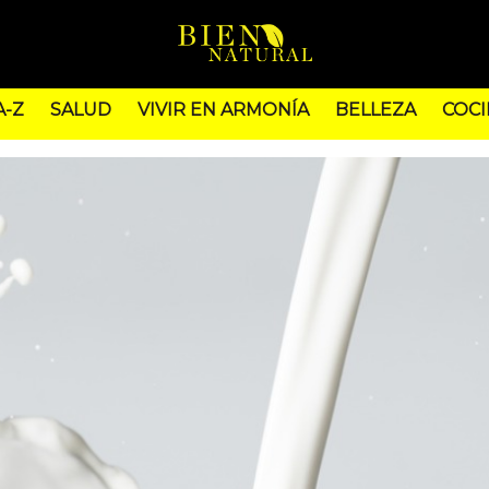
A-Z
SALUD
VIVIR EN ARMONÍA
BELLEZA
COCI