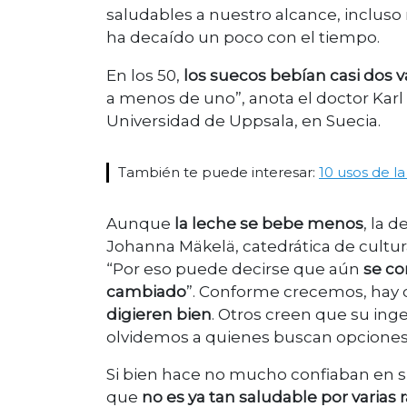
saludables a nuestro alcance, incluso 
ha decaído un poco con el tiempo.
En los 50,
los suecos bebían casi dos 
a menos de uno”, anota el doctor Karl 
Universidad de Uppsala, en Suecia.
También te puede interesar:
10 usos de l
Aunque
la leche se bebe menos
, la 
Johanna Mäkelä, catedrática de cultura
“Por eso puede decirse que aún
se c
cambiado
”. Conforme crecemos, hay q
digieren bien
. Otros creen que su inge
olvidemos a quienes buscan opciones
Si bien hace no mucho confiaban en s
que
no es ya tan saludable por varias 