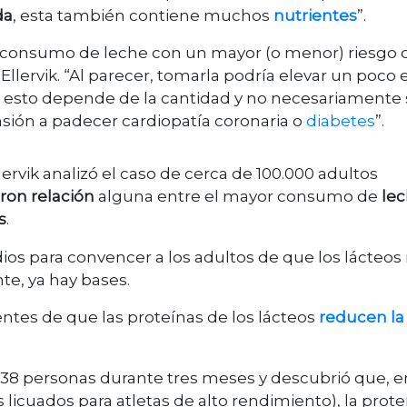
da
, esta también contiene muchos
nutrientes
”.
l consumo de leche con un mayor (o menor) riesgo 
 Ellervik. “Al parecer, tomarla podría elevar un poco e
, esto depende de la cantidad y no necesariamente 
ión a padecer cardiopatía coronaria o
diabetes
”.
ervik analizó el caso de cerca de 100.000 adultos
ron relación
alguna entre el mayor consumo de
le
s
.
ios para convencer a los adultos de que los lácteos
te, ya hay bases.
ntes de que las proteínas de los lácteos
reducen la
 38 personas durante tres meses y descubrió que, e
 licuados para atletas de alto rendimiento), la prote