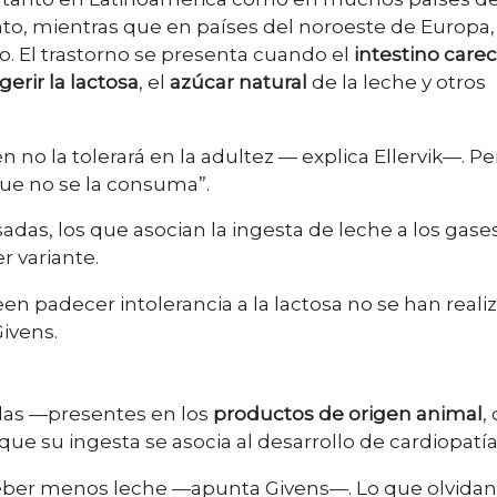
nto, mientras que en países del noroeste de Europa,
to. El trastorno se presenta cuando el
intestino care
gerir la lactosa
, el
azúcar natural
de la leche y otros
 no la tolerará en la adultez — explica Ellervik—. Pe
que no se la consuma”.
as, los que asocian la ingesta de leche a los gases
r variante.
en padecer intolerancia a la lactosa no se han reali
ivens.
das —presentes en los
productos de origen animal
,
ue su ingesta se asocia al desarrollo de cardiopatía
beber menos leche —apunta Givens—. Lo que olvidan