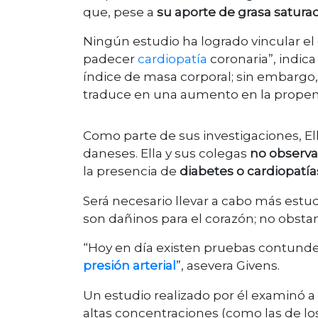
que, pese a
su aporte de grasa satura
Ningún estudio ha logrado vincular e
padecer
cardiopatía
coronaria”, indica
índice de masa corporal; sin embargo
traduce en una aumento en la propens
Como parte de sus investigaciones, Ell
daneses. Ella y sus colegas
no observa
la presencia de
diabetes o cardiopatía
Será necesario llevar a cabo más estud
son dañinos para el corazón; no obstan
“Hoy en día existen pruebas contunde
presión arterial
”, asevera Givens.
Un estudio realizado por él examinó a
altas concentraciones (como las de los