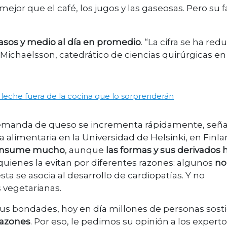
mejor que el café, los jugos y las gaseosas. Pero su
vasos y medio al día en promedio
. “La cifra se ha red
Michaëlsson, catedrático de ciencias quirúrgicas en 
a leche fuera de la cocina que lo sorprenderán
demanda de queso se incrementa rápidamente, seña
 alimentaria en la Universidad de Helsinki, en Finla
onsume mucho
, aunque
las formas y sus derivados 
uienes la evitan por diferentes razones: algunos
no
sta se asocia al desarrollo de cardiopatías. Y no
 vegetarianas.
us bondades, hoy en día millones de personas sost
razones
. Por eso, le pedimos su opinión a los experto