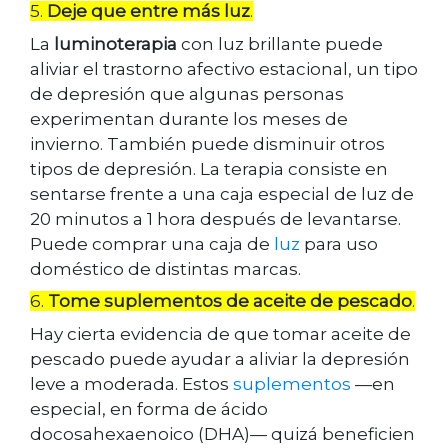
5.
Deje que entre más luz
.
La
luminoterapia
con luz brillante puede
aliviar el trastorno afectivo estacional, un tipo
de depresión que algunas personas
experimentan durante los meses de
invierno. También puede disminuir otros
tipos de depresión. La terapia consiste en
sentarse frente a una caja especial de luz de
20 minutos a 1 hora después de levantarse.
Puede comprar una caja de
luz
para uso
doméstico de distintas marcas.
6.
Tome suplementos de aceite de pescado
.
Hay cierta evidencia de que tomar aceite de
pescado puede ayudar a aliviar la depresión
leve a moderada. Estos
suplementos
—en
especial, en forma de ácido
docosahexaenoico (DHA)— quizá beneficien