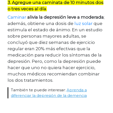
3. Agregue una caminata de 10 minutos dos
o tres veces al día
.
Caminar
alivia la depresión leve a moderada
;
además, obtiene una dosis de
luz solar
que
estimula el estado de ánimo. En un estudio
sobre personas mayores adultas, se
concluyó que diez semanas de ejercicio
regular eran 20% más efectivas que la
medicación para reducir los síntomas de la
depresión. Pero, como la depresión puede
hacer que uno no quiera hacer ejercicio,
muchos médicos recomiendan combinar
los dos tratamientos.
También te puede interesar:
Aprenda a
diferenciar la depresión de la demencia