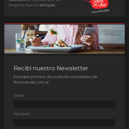
mejores manos:
las tuyas
.
Recibí nuestro Newsletter
Enterate primero de todas las novedades de
Biennatural.com.ar
Email
Nombre