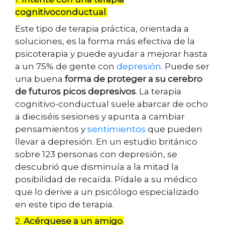
cognitivoconductual
.
Este tipo de terapia práctica, orientada a
soluciones, es la forma más efectiva de la
psicoterapia y puede ayudar a mejorar hasta
a un 75% de gente con
depresión
. Puede ser
una buena
forma de proteger a su cerebro
de futuros picos depresivos
. La terapia
cognitivo-conductual suele abarcar de ocho
a dieciséis sesiones y apunta a cambiar
pensamientos y
sentimientos
que pueden
llevar a depresión. En un estudio británico
sobre 123 personas con depresión, se
descubrió que disminuía a la mitad la
posibilidad de recaída. Pídale a su médico
que lo derive a un psicólogo especializado
en este tipo de terapia.
2.
Acérquese a un amigo
.