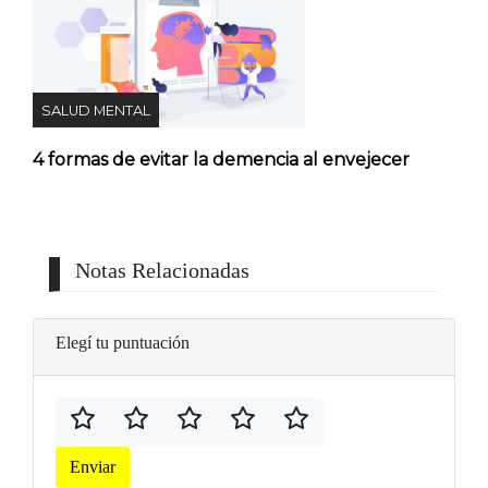
SALUD MENTAL
4 formas de evitar la demencia al envejecer
Notas Relacionadas
Elegí tu puntuación
Enviar