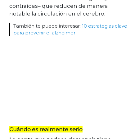
contraídas– que reducen de manera
notable la circulación en el cerebro.
También te puede interesar:
10 estrategias clave
para prevenir el alzhéimer
Cuándo es realmente serio