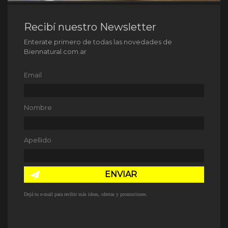
Recibí nuestro Newsletter
Enterate primero de todas las novedades de
Biennatural.com.ar
Email
Nombre
Apellido
ENVIAR
Dejá tu e-mail para recibir más ideas, ofertas y promociones.