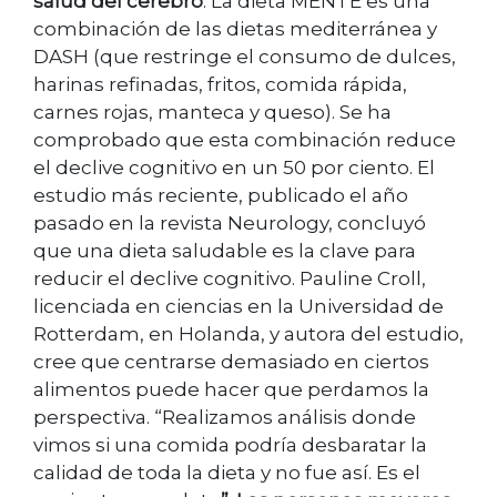
salud del cerebro
. La dieta MENTE es una
combinación de las dietas mediterránea y
DASH (que restringe el consumo de dulces,
harinas refinadas, fritos, comida rápida,
carnes rojas, manteca y queso). Se ha
comprobado que esta combinación reduce
el declive cognitivo en un 50 por ciento. El
estudio más reciente, publicado el año
pasado en la revista Neurology, concluyó
que una dieta saludable es la clave para
reducir el declive cognitivo. Pauline Croll,
licenciada en ciencias en la Universidad de
Rotterdam, en Holanda, y autora del estudio,
cree que centrarse demasiado en ciertos
alimentos puede hacer que perdamos la
perspectiva. “Realizamos análisis donde
vimos si una comida podría desbaratar la
calidad de toda la dieta y no fue así. Es el