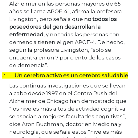
Alzheimer en las personas mayores de 65
años se llama APOE-4”, afirma la profesora
Livingston, pero señala que
no todos los
poseedores del gen desarrollan la
enfermedad,
y no todas las personas con
demencia tienen el gen APOE-4. De hecho,
según la profesora Livingston, “solo se
encuentra en un 7 por ciento de los casos
de demencia”.
2.
Un cerebro activo es un cerebro saludable
Las continuas investigaciones que se llevan
a cabo desde 1997 en el Centro Rush del
Alzheimer de Chicago han demostrado que
“los niveles más altos de actividad cognitiva
se asocian a mejores facultades cognitivas”,
dice Aron Buchman, doctor en Medicina y
neurología, que señala estos “niveles más