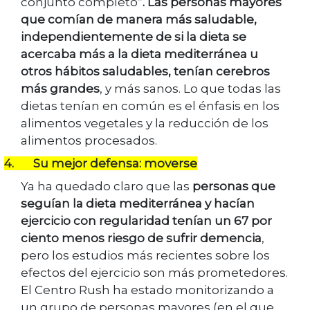
conjunto completo
”. Las personas mayores
que comían de manera más saludable,
independientemente de si la dieta se
acercaba más a la dieta mediterránea u
otros hábitos saludables, tenían cerebros
más grandes
, y más sanos. Lo que todas las
dietas tenían en común es el énfasis en los
alimentos vegetales y la reducción de los
alimentos procesados.
4.
Su mejor defensa: moverse
Ya ha quedado claro que las
personas que
seguían la dieta mediterránea y hacían
ejercicio con regularidad tenían un 67 por
ciento menos riesgo de sufrir demencia
,
pero los estudios más recientes sobre los
efectos del ejercicio son más prometedores.
El Centro Rush ha estado monitorizando a
un grupo de personas mayores (en el que