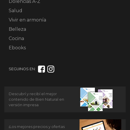
Dolencias A-Z
Salud
Vivir en armonía
Belleza
Cocina
Ebooks
SEGUINOS EN:
Descubrí y recibí el mejor
contenido de Bien Natural en
versión impresa
¡Los mejores precios y ofertas