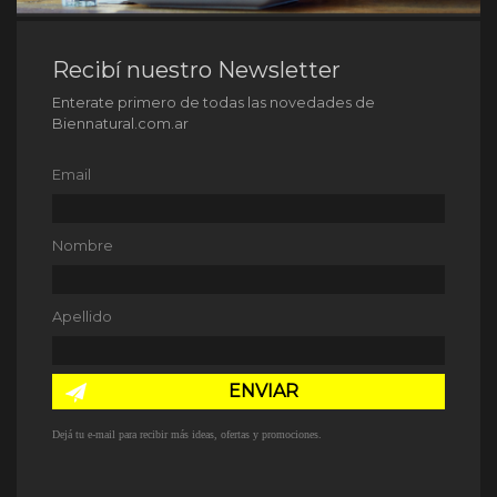
Recibí nuestro Newsletter
Enterate primero de todas las novedades de
Biennatural.com.ar
Email
Nombre
Apellido
ENVIAR
Dejá tu e-mail para recibir más ideas, ofertas y promociones.