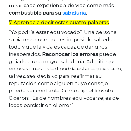
mirar
cada experiencia de vida como más
combustible para su
sabiduría
.
7. Aprenda a decir estas cuatro palabras
“Yo podría estar equivocado”. Una persona
sabia reconoce que es imposible saberlo
todo y que la vida es capaz de dar giros
inesperados.
Reconocer los errores
puede
guiarlo a una mayor sabiduría. Admitir que
en ocasiones usted podría estar equivocado,
tal vez, sea decisivo para reafirmar su
reputación como alguien cuyo consejo
puede ser confiable. Como dijo el filósofo
Cicerón: “Es de hombres equivocarse; es de
locos persistir en el error”