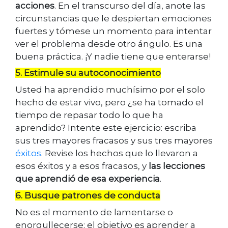
acciones
. En el transcurso del día, anote las
circunstancias que le despiertan emociones
fuertes y tómese un momento para intentar
ver el problema desde otro ángulo. Es una
buena práctica. ¡Y nadie tiene que enterarse!
5. Estimule su autoconocimiento
Usted ha aprendido muchísimo por el solo
hecho de estar vivo, pero ¿se ha tomado el
tiempo de repasar todo lo que ha
aprendido? Intente este ejercicio: escriba
sus tres mayores fracasos y sus tres mayores
éxitos
. Revise los hechos que lo llevaron a
esos éxitos y a esos fracasos, y
las lecciones
que aprendió de esa experiencia
.
6. Busque patrones de conducta
No es el momento de lamentarse o
enorgullecerse; el objetivo es aprender a