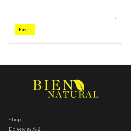
Enviar
Shop
Dolencias A-Z