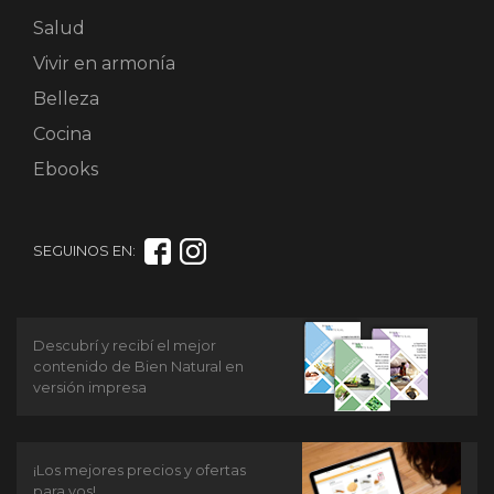
Salud
Vivir en armonía
Belleza
Cocina
Ebooks
SEGUINOS EN:
Descubrí y recibí el mejor
contenido de Bien Natural en
versión impresa
¡Los mejores precios y ofertas
para vos!