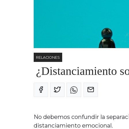
RELACIONES
¿Distanciamiento so
No debemos confundir la separació
distanciamiento emocional.