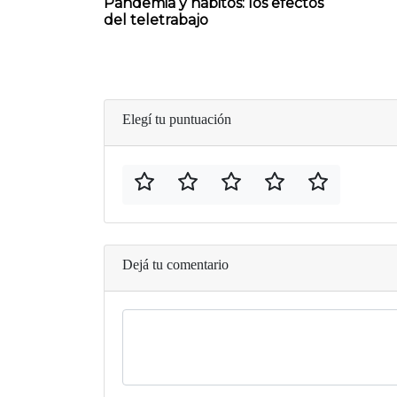
Pandemia y hábitos: los efectos
del teletrabajo
Elegí tu puntuación
Dejá tu comentario