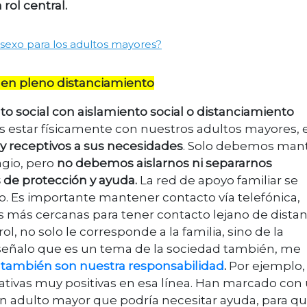
rol central.
sexo para los adultos mayores?
en pleno distanciamiento
 social con aislamiento social o distanciamiento
s estar físicamente con nuestros adultos mayores, e
y receptivos a sus necesidades
. Solo debemos man
agio, pero
no debemos aislarnos ni separarnos
de protección y ayuda.
La red de apoyo familiar se
. Es importante mantener contacto vía telefónica,
s más cercanas para tener contacto lejano de distan
ol, no solo le corresponde a la familia, sino de la
señalo que es un tema de la sociedad también, me
 también son nuestra responsabilidad
.
Por ejemplo,
ciativas muy positivas en esa línea. Han marcado con
un adulto mayor que podría necesitar ayuda, para qu