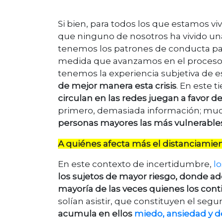
Si bien, para todos los que estamos vivie
que ninguno de nosotros ha vivido u
tenemos los patrones de conducta par
medida que avanzamos en el proceso. 
tenemos la experiencia subjetiva de e
de mejor manera esta crisis
. En este 
circulan en las redes juegan a favor d
primero, demasiada información; mucha,
personas mayores las más vulnerable
A quiénes afecta más el distanciamien
En este contexto de incertidumbre,
lo
los sujetos de mayor riesgo, donde ad
mayoría de las veces quienes los con
solían asistir, que constituyen el se
acumula en ellos
miedo, ansiedad y d