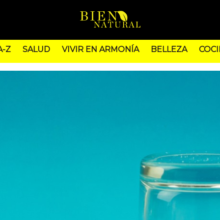
A-Z
SALUD
VIVIR EN ARMONÍA
BELLEZA
COCI