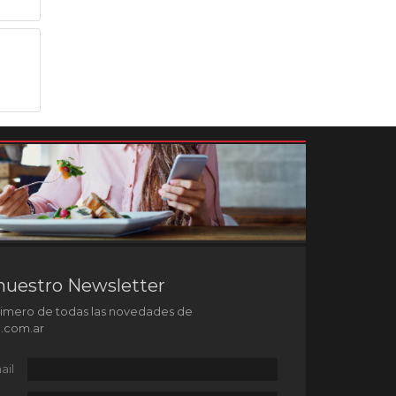
nuestro Newsletter
rimero de todas las novedades de
l.com.ar
ail