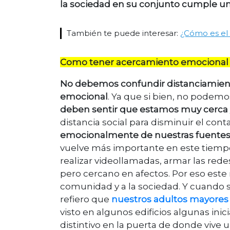
la sociedad en su conjunto cumple un 
También te puede interesar:
¿Cómo es el 
Como tener acercamiento emocional 
No debemos confundir distanciamiento
emocional
. Ya que si bien, no podemo
deben sentir que estamos muy cerca 
distancia social para disminuir el cont
emocionalmente de nuestras fuentes 
vuelve más importante en este tiempo
realizar videollamadas, armar las rede
pero cercano en afectos. Por eso este r
comunidad y a la sociedad. Y cuando 
refiero que
nuestros adultos mayores
visto en algunos edificios algunas ini
distintivo en la puerta de donde vive 