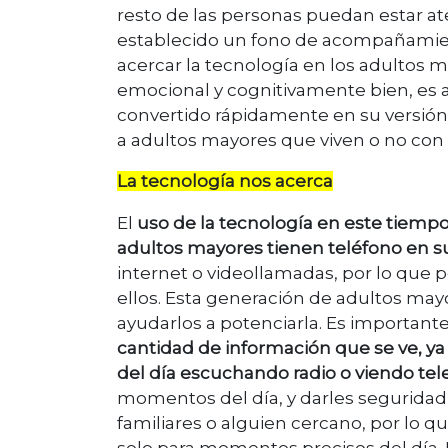
resto de las personas puedan estar ate
establecido un fono de acompañamie
acercar la tecnología en los adultos ma
emocional y cognitivamente bien, es a
convertido rápidamente en su versión 
a adultos mayores que viven o no con 
La tecnología nos acerca
El
uso de la tecnología en este tiemp
adultos mayores tienen teléfono en su
internet o videollamadas, por lo que 
ellos. Esta generación de adultos mayo
ayudarlos a potenciarla. Es important
cantidad de información que se ve, 
del día escuchando radio o viendo tele
momentos del día, y darles seguridad
familiares o alguien cercano, por lo qu
solo para momentos precisos del día. 