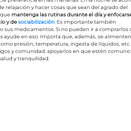
de relajación y hacer cosas que sean del agrado del
n que
mantenga las rutinas durante el día y enfocars
cio y de
sociabilización
.
Es importante también
 sus medicamentos. Si no pueden ir a comprarlos 
 les ayude en eso. Importa que, además, se alimente
 como presión, temperatura, ingesta de líquidos, etc.
 amigos y comunidad: apoyarlos en que estén comuni
alud y tranquilidad.