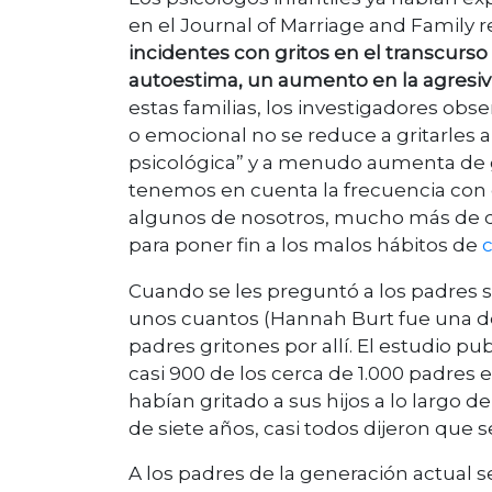
en el Journal of Marriage and Family 
incidentes con gritos en el transcurs
autoestima, un aumento en la agresivi
estas familias, los investigadores obs
o emocional no se reduce a gritarles a
psicológica” y a menudo aumenta de gra
tenemos en cuenta la frecuencia con
algunos de nosotros, mucho más de d
para poner fin a los malos hábitos de
Cuando se les preguntó a los padres si
unos cuantos (Hannah Burt fue una de
padres gritones por allí. El estudio p
casi 900 de los cerca de 1.000 padres
habían gritado a sus hijos a lo largo 
de siete años, casi todos dijeron que
A los padres de la generación actual s