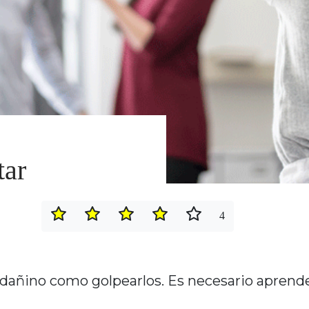
tar
4
an dañino como golpearlos. Es necesario aprend