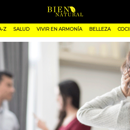
A-Z
SALUD
VIVIR EN ARMONÍA
BELLEZA
COCI