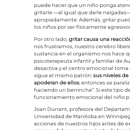
puede hacer que un niño ponga aten
gritarle —al igual que darle nalgada
apropiadamente. Además, gritar pued
los niños por ser físicamente agresivo
Por otro lado,
gritar causa una reacción
nos frustramos, nuestro cerebro liber
sustancia en el organismo nos hace qu
psicoterapeuta infantil y familiar de A
desactiva y el centro emocional toma el
sigue el mismo patrón:
sus niveles de
apoderan de ellos
; entonces se paral
haciendo un berrinche”. Si este tipo d
funcionamiento emocional del niño pu
Joan Durrant, profesora del Departamen
Universidad de Manitoba en Winnipeg
acciones de nuestros hijos antes de ex