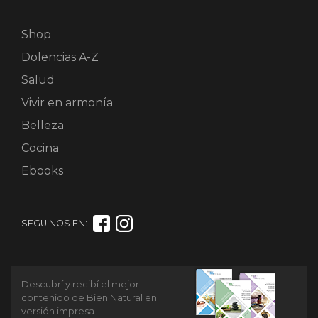
Shop
Dolencias A-Z
Salud
Vivir en armonía
Belleza
Cocina
Ebooks
SEGUINOS EN:
Descubrí y recibí el mejor
contenido de Bien Natural en
versión impresa