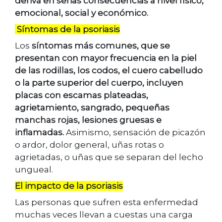
deriva en serias consecuencias a nivel físico,
emocional, social y económico.
Síntomas de la psoriasis
Los
síntomas más comunes, que se
presentan con mayor frecuencia en la piel
de las rodillas, los codos, el cuero cabelludo
o la parte superior del cuerpo, incluyen
placas con escamas plateadas,
agrietamiento, sangrado, pequeñas
manchas rojas, lesiones gruesas e
inflamadas.
Asimismo, sensación de picazón
o ardor, dolor general, uñas rotas o
agrietadas, o uñas que se separan del lecho
ungueal.
El impacto de la psoriasis
Las personas que sufren esta enfermedad
muchas veces llevan a cuestas una carga