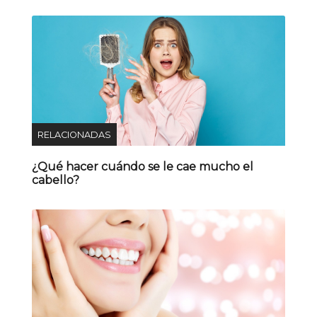
RELACIONADAS
¿Qué hacer cuándo se le cae mucho el
cabello?