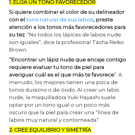
1. ELIJA UN TONO FAVORECEDOR
Si quiere combinar el color de su delineador
con el
tono natural de sus labios
, preste
atención a los tonos más favorecedores para
su tez
. “No todos los lápices de labios nude
son iguales”, dice la profesional Tasha Reiko
Brown.
“Encontrar un lápiz nude que encaje contigo
requiere evaluar tu tono de piel para
averiguar cuál es el que más te favorece
”. A
menudo, los mejores tienen una pizca de
tonos durazno o de óxido. Al crear un labio
nude, la maquilladora Yuki Hayashi suele
optar por un tono igual o un poco más
oscuro que la piel para crear una “línea de
labios muy natural y contorneada”.
2. CREE EQUILIBRIO Y SIMETRÍA