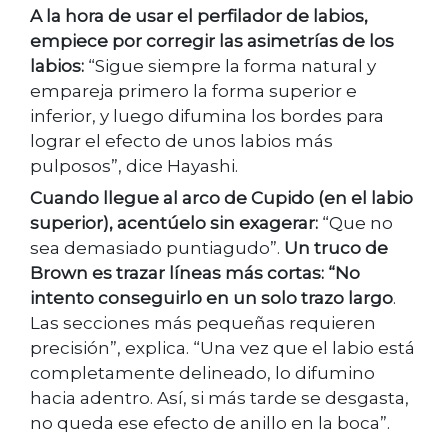
A la hora de usar el perfilador de labios,
empiece por corregir las asimetrías de los
labios:
“Sigue siempre la forma natural y
empareja primero la forma superior e
inferior, y luego difumina los bordes para
lograr el efecto de unos labios más
pulposos”, dice Hayashi.
Cuando llegue al arco de Cupido (en el labio
superior), acentúelo sin exagerar:
“Que no
sea demasiado puntiagudo”.
Un truco de
Brown es trazar líneas más cortas: “No
intento conseguirlo en un solo trazo largo
.
Las secciones más pequeñas requieren
precisión”, explica. “Una vez que el labio está
completamente delineado, lo difumino
hacia adentro. Así, si más tarde se desgasta,
no queda ese efecto de anillo en la boca”.