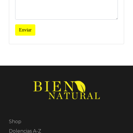
Enviar
Shop
Dolencias A-Z