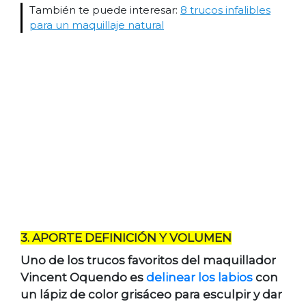
También te puede interesar:
8 trucos infalibles
para un maquillaje natural
3. APORTE DEFINICIÓN Y VOLUMEN
Uno de los trucos favoritos del maquillador
Vincent Oquendo es
delinear los labios
con
un lápiz de color grisáceo para esculpir y dar