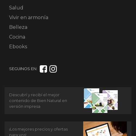
Salud
Vivir en armonía
Belleza
Cocina
Ebooks
SEGUINOS EN:
Descubrí y recibí el mejor
contenido de Bien Natural en
versión impresa
¡Los mejores precios y ofertas
para vos!