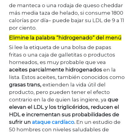
de manteca o una rodaja de queso cheddar
más media taza de helado, si consume 1800
calorías por día– puede bajar su LDL de 9 a 11
por ciento.
Elimine la palabra “hidrogenado“ del menú
Si lee la etiqueta de una bolsa de papas
fritas o una caja de galletitas o productos
horneados, es muy probable que vea
aceites parcialmente hidrogenados
en la
lista. Estos aceites, también conocidos como
grasas trans,
extienden la vida útil del
producto, pero pueden tener el efecto
contrario en la de quien las ingiere, ya
que
elevan el LDL y los triglicéridos, reducen el
HDL e incrementan sus probabilidades de
sufrir un
ataque cardíaco
.
En un estudio de
50 hombres con niveles saludables de