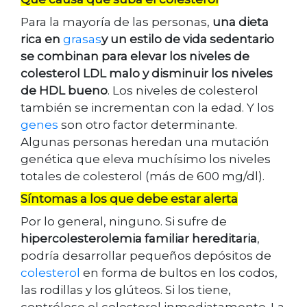
Para la mayoría de las personas,
una dieta
rica en
grasas
y un estilo de vida sedentario
se combinan para elevar los niveles de
colesterol LDL malo y disminuir los niveles
de HDL bueno
. Los niveles de colesterol
también se incrementan con la edad. Y los
genes
son otro factor determinante.
Algunas personas heredan una mutación
genética que eleva muchísimo los niveles
totales de colesterol (más de 600 mg/dl).
Síntomas a los que debe estar alerta
Por lo general, ninguno. Si sufre de
hipercolesterolemia familiar hereditaria
,
podría desarrollar pequeños depósitos de
colesterol
en forma de bultos en los codos,
las rodillas y los glúteos. Si los tiene,