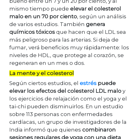
bueno entre un 7 y un 20 por ciento, y al
mismo tiempo puede
elevar el colesterol
malo en un 70 por ciento
, según un análisis
de varios estudios. También
genera
químicos tóxicos
que hacen que el LDL sea
más peligroso para las arterias. Si deja de
fumar, verá beneficios muy rápidamente: los
niveles de HDL, que protege al corazón, se
regeneran en un mes o dos.
La mente y el colesterol
Según ciertos estudios, el
estrés
puede
elevar los efectos del colesterol LDL malo
y
los ejercicios de relajación como el yoga y el
tai-chi pueden disminuirlos. En un estudio
sobre 113 personas con enfermedades
cardíacas, un grupo de investigadores de la
India informó que quienes
combinaron
sesiones regulares de yoga con una dieta