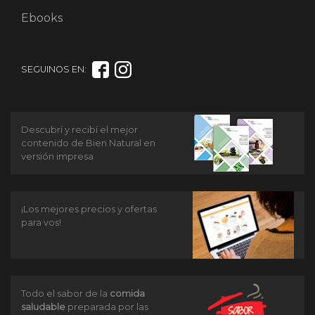
Ebooks
SEGUINOS EN:
Descubrí y recibí el mejor
contenido de Bien Natural en
versión impresa
¡Los mejores precios y ofertas
para vos!
Todo el sabor de la
comida
saludable
preparada por las