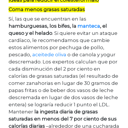
Ideas para reducir el colesterol malo
Coma menos grasas saturadas
Sí, las que se encuentran en las
hamburguesas, los bifes, la
manteca
, el
queso y el helado
. Si quiere evitar un ataque
cardíaco, le recomendamos que cambie
estos alimentos por pechuga de pollo,
pescado,
aceitede oliva
o de canola y yogur
descremado. Los expertos calculan que por
cada disminución del 2 por ciento en
calorías de grasas saturadas (el resultado de
comer zanahorias en lugar de 30 gramos de
papas fritas o de beber dos vasos de leche
descremada en lugar de dos vasos de leche
entera) se lograría reducir 1 punto el LDL.
Mantener
la ingesta diaria de grasas
saturadas en menos del 7 por ciento de sus
calorías diarias
–alrededor de una cucharada