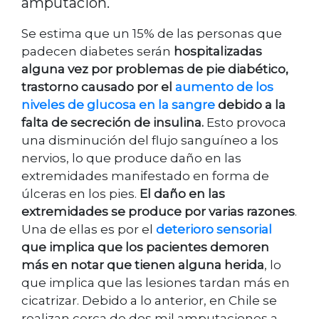
amputación.
Se estima que un 15% de las personas que
padecen diabetes serán
hospitalizadas
alguna vez por problemas de pie diabético,
trastorno causado por el
aumento de los
niveles de glucosa en la sangre
debido a la
falta de secreción de insulina.
Esto provoca
una disminución del flujo sanguíneo a los
nervios, lo que produce daño en las
extremidades manifestado en forma de
úlceras en los pies.
El daño en las
extremidades se produce por varias razones
.
Una de ellas es por el
deterioro sensorial
que implica que los pacientes demoren
más en notar que tienen alguna herida
, lo
que implica que las lesiones tardan más en
cicatrizar. Debido a lo anterior, en Chile se
realizan cerca de dos mil amputaciones a