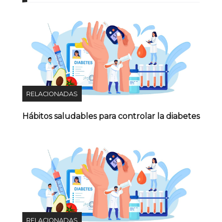
RELACIONADAS
Hábitos saludables para controlar la diabetes
RELACIONADAS