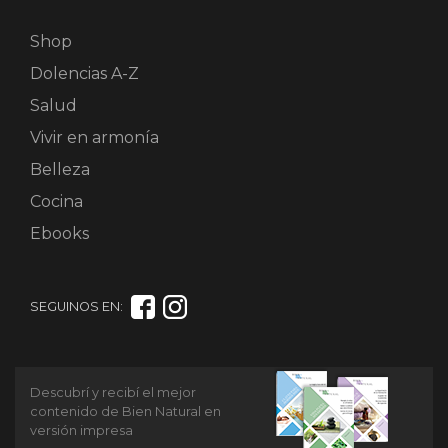
Shop
Dolencias A-Z
Salud
Vivir en armonía
Belleza
Cocina
Ebooks
SEGUINOS EN:
Descubrí y recibí el mejor
contenido de Bien Natural en
versión impresa