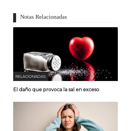
Notas Relacionadas
RELACIONADAS
El daño que provoca la sal en exceso