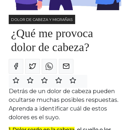
DOLOR DE CABEZA Y MIGRAÑAS
¿Qué me provoca
dolor de cabeza?
Detrás de un dolor de cabeza pueden
ocultarse muchas posibles respuestas.
Aprenda a identificar cuál de estos
dolores es el suyo.
1. Dolor sordo en la cabeza
, el cuello o los