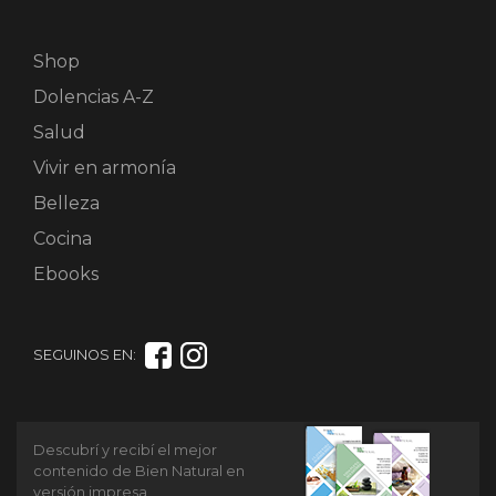
Shop
Dolencias A-Z
Salud
Vivir en armonía
Belleza
Cocina
Ebooks
SEGUINOS EN:
Descubrí y recibí el mejor
contenido de Bien Natural en
versión impresa