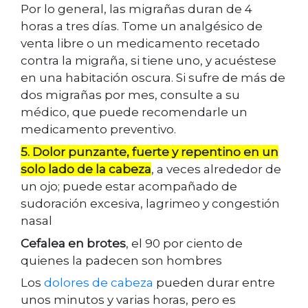
Por lo general, las migrañas duran de 4
horas a tres días. Tome un analgésico de
venta libre o un medicamento recetado
contra la migraña, si tiene uno, y acuéstese
en una habitación oscura. Si sufre de más de
dos migrañas por mes, consulte a su
médico, que puede recomendarle un
medicamento preventivo.
5. Dolor punzante, fuerte y repentino en un
solo lado de la cabeza
, a veces alrededor de
un ojo; puede estar acompañado de
sudoración excesiva, lagrimeo y congestión
nasal
Cefalea en brotes
, el 90 por ciento de
quienes la padecen son hombres
Los
dolores de cabeza
pueden durar entre
unos minutos y varias horas, pero es