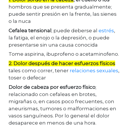
hombros que se presenta gradualmente;
puede sentir presión en la frente, las sienes
o la nuca
Cefalea tensional
; puede deberse al
estrés
,
la fatiga, el enojo o la depresión, o puede
presentarse sin una causa conocida
Tome aspirina, ibuprofeno o acetaminofeno.
2. Dolor después de hacer esfuerzos físicos
tales como correr, tener
relaciones sexuales
,
toser o defecar
Dolor de cabeza por esfuerzo físico
;
relacionado con cefaleas en brotes,
migrañas o, en casos poco frecuentes, con
aneurismas, tumores o malformaciones en
vasos sanguíneos. Por lo general el dolor
desaparece en menos de una hora.