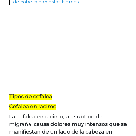
de cabeza con estas hierbas
Tipos de cefalea
Cefalea en racimo
La cefalea en racimo, un subtipo de
migraña
, causa dolores muy intensos que se
manifiestan de un lado de la cabeza en