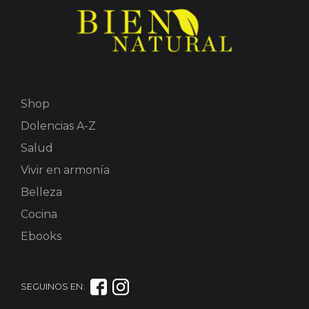
Shop
Dolencias A-Z
Salud
Vivir en armonía
Belleza
Cocina
Ebooks
SEGUINOS EN: