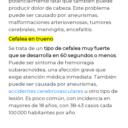
potencialmente fatal que también puede
producir dolor de cabeza. Este problema
puede ser causado por: aneurismas,
malformaciones arteriovenosas, tumores
cerebrales, meningitis, encefalitis.
Cefalea en trueno
Se trata de un
tipo de cefalea muy fuerte
que se desarrolla en 60 segundos o menos
.
Puede ser síntoma de hemorragia
subaracnoidea, una afección grave que
exige atención médica inmediata. También
puede ser causada por aneurismas,
accidentes cerebrovasculares
u otro tipo de
lesión. Es poco común, con incidencia en
mayores de 18 años, con 38-43 casos cada
100.000 habitantes por año.