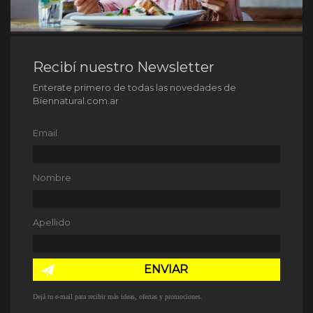
Recibí nuestro Newsletter
Enterate primero de todas las novedades de
Biennatural.com.ar
Email
Nombre
Apellido
ENVIAR
Dejá tu e-mail para recibir más ideas, ofertas y promociones.