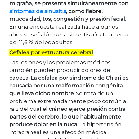
migraña, se presenta simultáneamente con
síntomas de sinusitis
, como fiebre,
mucosidad, tos, congestión y presión facial
.
En una encuesta realizada hace algunos
años se señaló que la sinusitis afecta a cerca
del 11,6 % de los adultos.
Cefalea por estructura cerebral
Las lesiones y los problemas médicos
también pueden producir dolores de
cabeza.
La cefalea por síndrome de Chiari es
causada por una malformación congénita
que lleva dicho nombre
. Se trata de un
problema extremadamente poco común a
raíz del cual
el cráneo ejerce presión contra
partes del cerebro, lo que habitualmente
produce dolor en la nuca
. La hipertensión
intracraneal es una afección médica