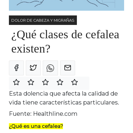
DOLOR DE CABEZA Y MIGRAÑAS
¿Qué clases de cefalea
existen?
Esta dolencia que afecta la calidad de
vida tiene características particulares.
Fuente: Healthline.com
¿Qué es una cefalea?