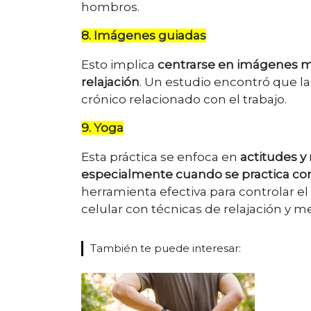
hombros.
8. Imágenes guiadas
Esto implica
centrarse en imágenes me
relajación
. Un estudio encontró que l
crónico relacionado con el trabajo.
9. Yoga
Esta práctica se enfoca en
actitudes y
especialmente cuando se practica co
herramienta efectiva para controlar el
celular con técnicas de relajación y 
También te puede interesar: