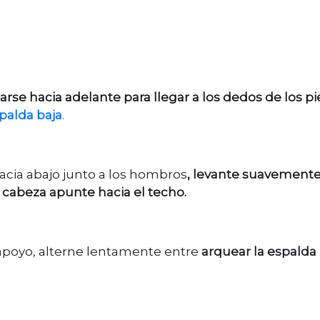
narse hacia adelante para llegar a los dedos de los pi
palda baja
.
acia abajo junto a los hombros
, levante suavemente
 cabeza apunte hacia el techo.
apoyo, alterne lentamente entre
arquear la espalda