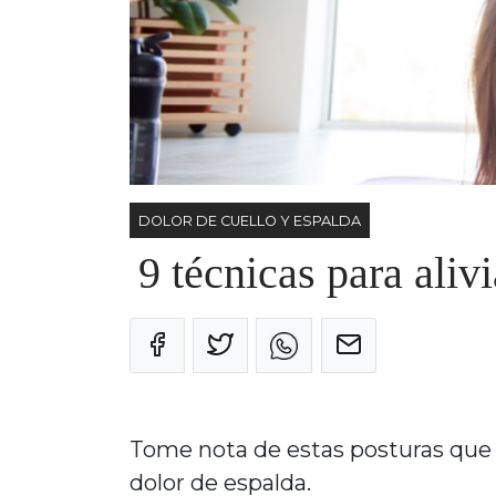
DOLOR DE CUELLO Y ESPALDA
9 técnicas para aliv
Tome nota de estas posturas que le
dolor de espalda.