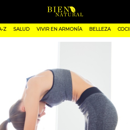
A-Z
SALUD
VIVIR EN ARMONÍA
BELLEZA
COCI