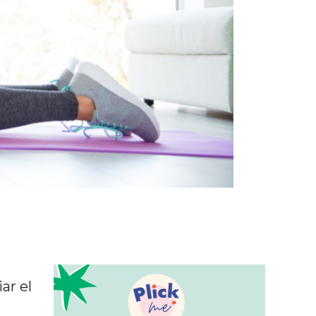
ar el