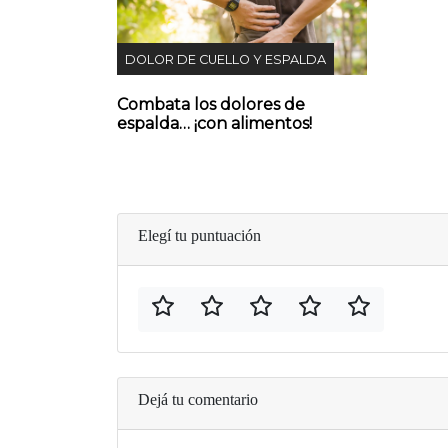
DOLOR DE CUELLO Y ESPALDA
Combata los dolores de
espalda… ¡con alimentos!
Elegí tu puntuación
Dejá tu comentario