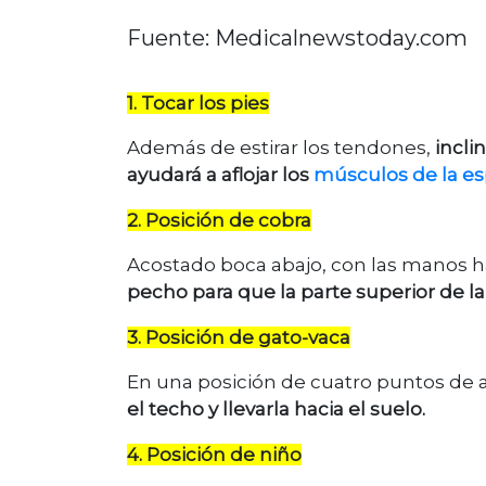
Fuente: Medicalnewstoday.com
1. Tocar los pies
Además de estirar los tendones,
incli
ayudará a aflojar los
músculos de la es
2. Posición de cobra
Acostado boca abajo, con las manos h
pecho para que la parte superior de la
3. Posición de gato-vaca
En una posición de cuatro puntos de 
el techo y llevarla hacia el suelo.
4. Posición de niño