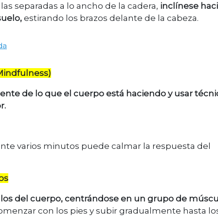
llas separadas a lo ancho de la cadera,
inclínese hac
suelo,
estirando los brazos delante de la cabeza.
da
(Mindfulness)
ente de lo que el cuerpo está haciendo y usar técni
r.
nte varios minutos puede calmar la respuesta del
os
culos del cuerpo, centrándose en un grupo de múscu
omenzar con los pies y subir gradualmente hasta lo