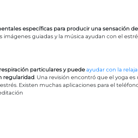
ntales específicas para producir una sensación de
as imágenes guiadas y la música ayudan con el estr
 respiración particulares y puede
ayudar con la relaja
n regularidad
. Una revisión encontró que el yoga es
 estrés. Existen muchas aplicaciones para el teléfon
meditación