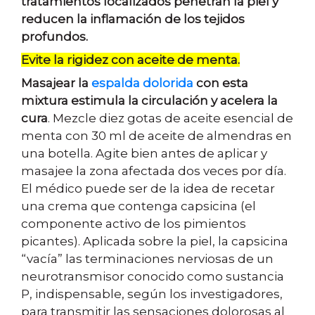
tratamientos localizados penetran la piel y
reducen la inflamación de los tejidos
profundos.
Evite la rigidez con aceite de menta.
Masajear la
espalda dolorida
con esta
mixtura estimula la circulación y acelera la
cura
. Mezcle diez gotas de aceite esencial de
menta con 30 ml de aceite de almendras en
una botella. Agite bien antes de aplicar y
masajee la zona afectada dos veces por día.
El médico puede ser de la idea de recetar
una crema que contenga capsicina (el
componente activo de los pimientos
picantes). Aplicada sobre la piel, la capsicina
“vacía” las terminaciones nerviosas de un
neurotransmisor conocido como sustancia
P, indispensable, según los investigadores,
para transmitir las sensaciones dolorosas al