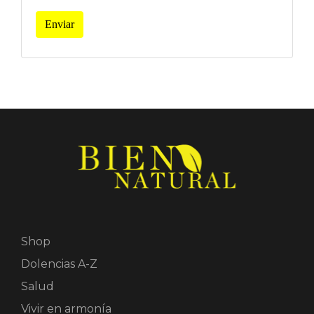
Enviar
Shop
Dolencias A-Z
Salud
Vivir en armonía