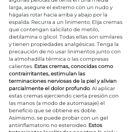
algunas pelotas de tenis en una media
larga, asegure el extremo con un nudo y
hágalas rotar hacia arriba y abajo por la
espalda. Recurra a un linimento. Elija cremas
que contengan salicilato de metilo,
dietilamina o glicol. Todas ellas son similares
y tienen propiedades analgésicas. Tenga la
precaución de no usar linimentos junto con
la almohadilla térmica o las compresas
calien
tes.
Estas cremas, conocidas como
contrairritantes, estimulan las
terminaciones nerviosas de la piel y alivian
parcialmente el dolor profundo
. Al aplicar
estas cremas ejerciendo cierta presión con
las manos (a modo de automasaje) el
beneficio que se obtiene es doble.
Asimismo, se puede probar con un gel
antiinflamatorio no esteroideo.
Estos