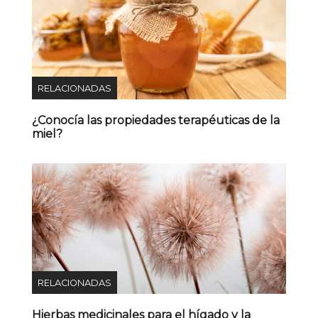
RELACIONADAS
¿Conocía las propiedades terapéuticas de la
miel?
RELACIONADAS
Hierbas medicinales para el hígado y la