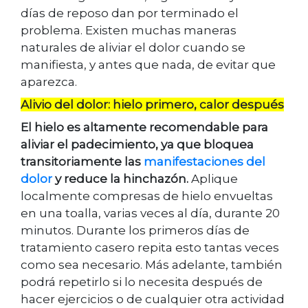
días de reposo dan por terminado el
problema. Existen muchas maneras
naturales de aliviar el dolor cuando se
manifiesta, y antes que nada, de evitar que
aparezca.
Alivio del dolor: hielo primero, calor después
El hielo es altamente recomendable para
aliviar el padecimiento, ya que bloquea
transitoriamente las
manifestaciones del
dolor
y reduce la hinchazón.
Aplique
localmente compresas de hielo envueltas
en una toalla, varias veces al día, durante 20
minutos. Durante los primeros días de
tratamiento casero repita esto tantas veces
como sea necesario. Más adelante, también
podrá repetirlo si lo necesita después de
hacer ejercicios o de cualquier otra actividad