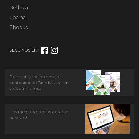
Belleza
Cocina
Ebooks
SEGUINOS EN:
Descubrí y recibí el mejor
contenido de Bien Natural en
versión impresa
¡Los mejores precios y ofertas
para vos!