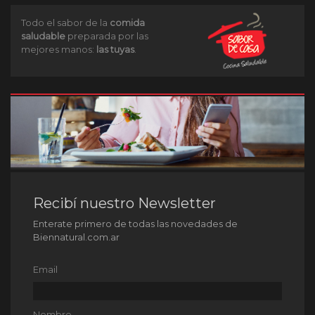
Todo el sabor de la
comida
saludable
preparada por las
mejores manos:
las tuyas
.
Recibí nuestro Newsletter
Enterate primero de todas las novedades de
Biennatural.com.ar
Email
Nombre