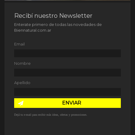
Recibí nuestro Newsletter
Enterate primero de todas las novedades de
Biennatural.com.ar
Email
Nombre
Apellido
ENVIAR
Dejá tu e-mail para recibir más ideas, ofertas y promociones.