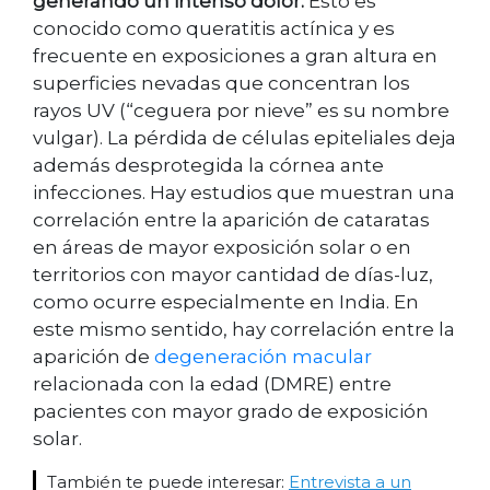
generando un intenso dolor.
Esto es
conocido como queratitis actínica y es
frecuente en exposiciones a gran altura en
superficies nevadas que concentran los
rayos UV (“ceguera por nieve” es su nombre
vulgar). La pérdida de células epiteliales deja
además desprotegida la córnea ante
infecciones. Hay estudios que muestran una
correlación entre la aparición de cataratas
en áreas de mayor exposición solar o en
territorios con mayor cantidad de días-luz,
como ocurre especialmente en India. En
este mismo sentido, hay correlación entre la
aparición de
degeneración macular
relacionada con la edad (DMRE) entre
pacientes con mayor grado de exposición
solar.
También te puede interesar:
Entrevista a un