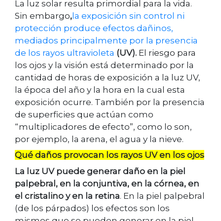
La luz solar resulta primordial para la vida.
Sin embargo
,
la exposición sin control ni
protección produce efectos dañinos,
mediados principalmente por la presencia
de los rayos ultravioleta
(UV).
El riesgo para
los ojos y la visión está determinado por la
cantidad de horas de exposición a la luz UV,
la época del año y la hora en la cual esta
exposición ocurre. También por la presencia
de superficies que actúan como
“multiplicadores de efecto”, como lo son,
por ejemplo, la arena, el agua y la nieve.
Qué daños provocan los rayos UV en los ojos
La luz UV puede generar daño en la piel
palpebral, en la conjuntiva, en la córnea, en
el cristalino y en la retina
. En la piel palpebral
(de los párpados) los efectos son los
mismos que se pueden generar en la piel