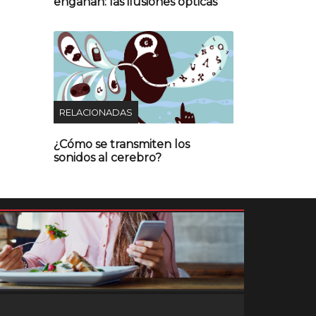
engañan: las ilusiones ópticas
RELACIONADAS
¿Cómo se transmiten los
sonidos al cerebro?