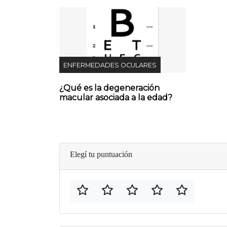
ENFERMEDADES OCULARES
¿Qué es la degeneración
macular asociada a la edad?
Elegí tu puntuación