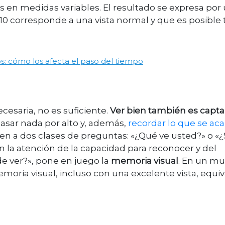
 en medidas variables. El resultado se expresa por
e 10 corresponde a una vista normal y que es posible
os: cómo los afecta el paso del tiempo
ecesaria, no es suficiente.
Ver bien también es captar
pasar nada por alto y, además,
recordar lo que se ac
den a dos clases de preguntas: «¿Qué ve usted?» o «
n la atención de la capacidad para reconocer y del
e ver?», pone en juego la
memoria visual
. En un m
moria visual, incluso con una excelente vista, equiv