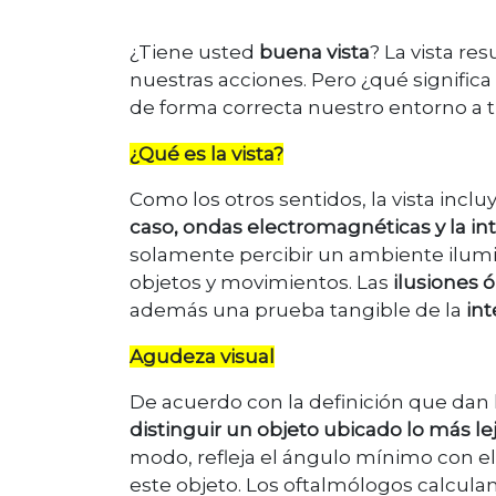
¿Tiene usted
buena vista
? La vista re
nuestras acciones. Pero ¿qué significa
de forma correcta nuestro entorno a t
¿Qué es la vista?
Como los otros sentidos, la vista incluye
caso, ondas electromagnéticas y la in
solamente percibir un ambiente ilumin
objetos y movimientos. Las
ilusiones 
además una prueba tangible de la
int
Agudeza visual
De acuerdo con la definición que dan 
distinguir un objeto ubicado lo más l
modo, refleja el ángulo mínimo con el
este objeto. Los oftalmólogos calculan