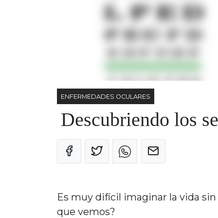
ENFERMEDADES OCULARES
Descubriendo los se
Es muy difícil imaginar la vida s
que vemos?