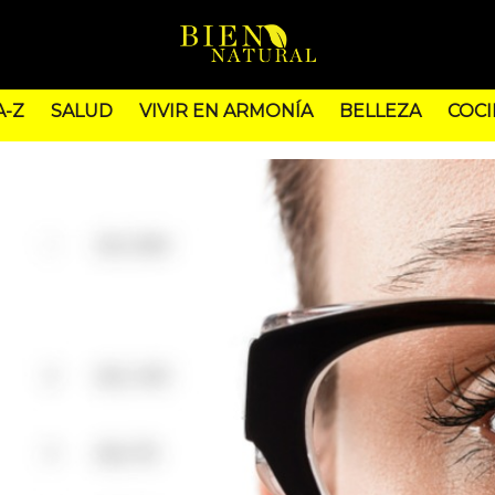
A-Z
SALUD
VIVIR EN ARMONÍA
BELLEZA
COCI