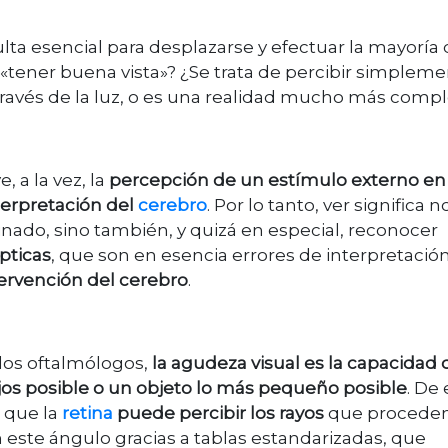
sulta esencial para desplazarse y efectuar la mayoría
 «tener buena vista»? ¿Se trata de percibir simplem
ravés de la luz, o es una realidad mucho más compl
, a la vez, la
percepción de un estímulo externo en
terpretación del
cerebro
. Por lo tanto, ver significa n
ado, sino también, y quizá en especial, reconocer
ópticas
, que son en esencia errores de interpretación
ervención del cerebro
.
los oftalmólogos,
la agudeza visual es la capacidad 
ejos posible o un objeto lo más pequeño posible
. De
 que la
retina
puede percibir los rayos
que procede
 este ángulo gracias a tablas estandarizadas, que