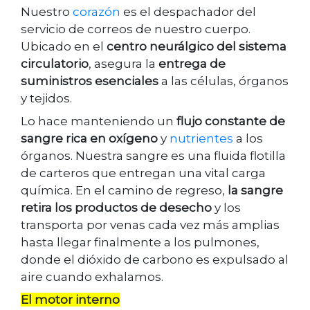
Nuestro
corazón
es el despachador del
servicio de correos de nuestro cuerpo.
Ubicado en el
centro neurálgico del sistema
circulatorio
, asegura la
entrega de
suministros esenciales
a las células, órganos
y tejidos.
Lo hace manteniendo un
flujo constante de
sangre rica en oxígeno
y
nutrientes
a los
órganos. Nuestra sangre es una fluida flotilla
de carteros que entregan una vital carga
química. En el camino de regreso,
la sangre
retira los productos de desecho
y los
transporta por venas cada vez más amplias
hasta llegar finalmente a los pulmones,
donde el dióxido de carbono es expulsado al
aire cuando exhalamos.
El motor interno