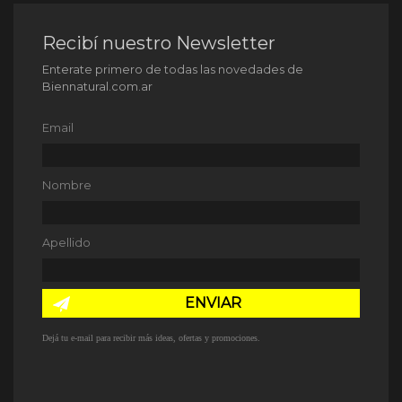
Recibí nuestro Newsletter
Enterate primero de todas las novedades de
Biennatural.com.ar
Email
Nombre
Apellido
ENVIAR
Dejá tu e-mail para recibir más ideas, ofertas y promociones.