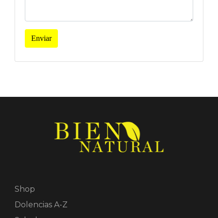
Enviar
Shop
Dolencias A-Z