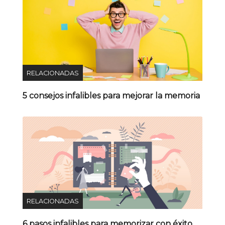
RELACIONADAS
5 consejos infalibles para mejorar la memoria
RELACIONADAS
6 pasos infalibles para memorizar con éxito