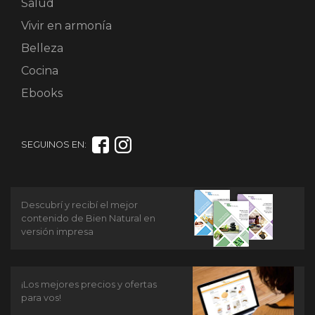
Salud
Vivir en armonía
Belleza
Cocina
Ebooks
SEGUINOS EN:
Descubrí y recibí el mejor
contenido de Bien Natural en
versión impresa
¡Los mejores precios y ofertas
para vos!