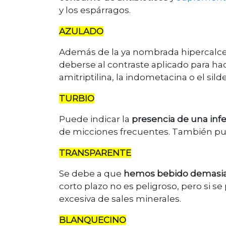
y los espárragos.
AZULADO
Además de la ya nombrada hipercalcemi
deberse al contraste aplicado para 
amitriptilina, la indometacina o el silde
TURBIO
Puede indicar la
presencia de una inf
de micciones frecuentes. También pue
TRANSPARENTE
Se debe a que
hemos bebido demasi
corto plazo no es peligroso, pero si 
excesiva de sales minerales.
BLANQUECINO