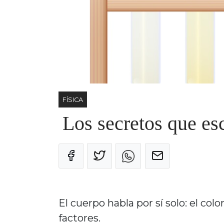
FÍSICA
Los secretos que esc
El cuerpo habla por sí solo: el col
factores.