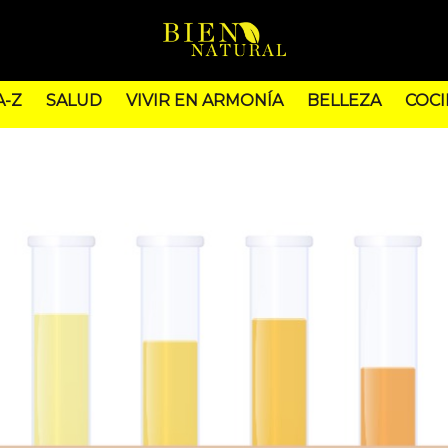
A-Z
SALUD
VIVIR EN ARMONÍA
BELLEZA
COCI