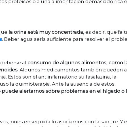
os proteicos o a una alimentación demasiado rica 
 que
la orina está muy concentrada
, es decir, que falt
s
. Beber agua sería suficiente para resolver el prob
 deberse al
consumo de algunos alimentos, como l
tenoides
. Algunos medicamentos también pueden al
nja. Estos son el antiinflamatorio sulfasalazina
,
la
luso la quimioterapia. Ante la ausencia de estos
 puede alertarnos sobre problemas en el hígado o 
ivos, pues enseguida lo asociamos con la sangre. Y 