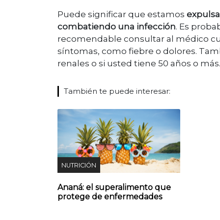
Puede significar que estamos
expulsa
combatiendo una infección
. Es proba
recomendable consultar al médico cua
s
í
ntomas
,
como fiebre o dolores. Tamb
renales o si usted tiene 50 años o más
También te puede interesar:
NUTRICIÓN
Ananá: el superalimento que
protege de enfermedades