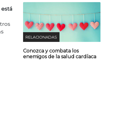
 está
tros
as
RELACIONADAS
Conozca y combata los
enemigos de la salud cardíaca