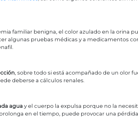
a familiar benigna, el color azulado en la orina p
hacer algunas pruebas médicas y a medicamentos co
nafil.
ección
, sobre todo si está acompañado de un olor fu
de deberse a cálculos renales.
ada agua
y el cuerpo la expulsa porque no la necesit
se prolonga en el tiempo, puede provocar una pérdid