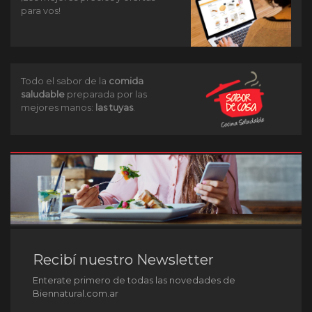
para vos!
Todo el sabor de la
comida
saludable
preparada por las
mejores manos:
las tuyas
.
Recibí nuestro Newsletter
Enterate primero de todas las novedades de
Biennatural.com.ar