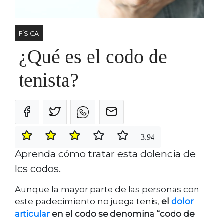
FÍSICA
¿Qué es el codo de
tenista?
3.94
Aprenda cómo tratar esta dolencia de
los codos.
Aunque la mayor parte de las personas con
este padecimiento no juega tenis,
el
dolor
articular
en el codo se denomina “codo de