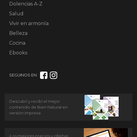
Dolencias A-Z
Salud
Vivir en armonía
Belleza
Cocina
Ebooks
SEGUINOS EN:
Descubrí y recibí el mejor
contenido de Bien Natural en
versión impresa
¡Los mejores precios y ofertas