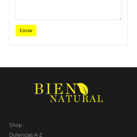
Enviar
Shop
Dolencias A-Z