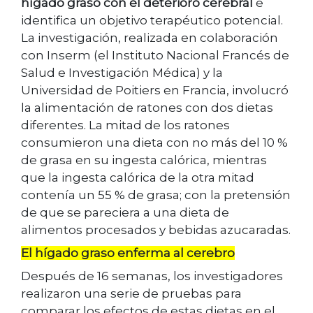
hígado graso con el deterioro cerebral
e
identifica un objetivo terapéutico potencial.
La investigación, realizada en colaboración
con Inserm (el Instituto Nacional Francés de
Salud e Investigación Médica) y la
Universidad de Poitiers en Francia, involucró
la alimentación de ratones con dos dietas
diferentes. La mitad de los ratones
consumieron una dieta con no más del 10 %
de grasa en su ingesta calórica, mientras
que la ingesta calórica de la otra mitad
contenía un 55 % de grasa; con la pretensión
de que se pareciera a una dieta de
alimentos procesados y bebidas azucaradas.
El hígado graso enferma al cerebro
Después de 16 semanas, los investigadores
realizaron una serie de pruebas para
comparar los efectos de estas dietas en el