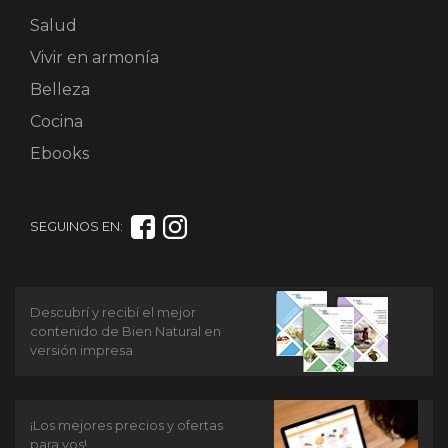
Salud
Vivir en armonía
Belleza
Cocina
Ebooks
SEGUINOS EN:
Descubrí y recibí el mejor
contenido de Bien Natural en
versión impresa
¡Los mejores precios y ofertas
para vos!