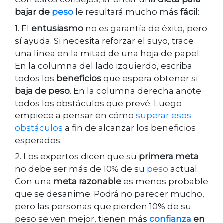
bajar de
peso
le resultará mucho más
fácil
:
1. El
entusiasmo
no es garantía de éxito, pero
sí ayuda. Si necesita reforzar el suyo, trace
una línea en la mitad de una hoja de papel.
En la columna del lado izquierdo, escriba
todos los
beneficios
que espera obtener si
baja de peso
. En la columna derecha anote
todos los obstáculos que prevé. Luego
empiece a pensar en cómo
superar esos
obstáculos
a fin de alcanzar los beneficios
esperados.
2. Los expertos dicen que su
primera meta
no debe ser más de 10% de su
peso
actual.
Con una
meta razonable
es menos probable
que se desanime. Podrá no parecer mucho,
pero las personas que pierden 10% de su
peso se ven mejor, tienen más
confianza
en