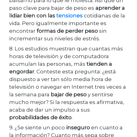
bálsamo para lo que le molesta. Así que un
paso clave para bajar de peso es
aprender a
lidiar bien con las
tensiones
cotidianas de la
vida. Pero igualmente importante es
encontrar
formas de perder peso
sin
incrementar sus niveles de estrés.
8. Los estudios muestran que cuantas más
horas de televisión y de computadora
acumulan las personas, más
tienden a
engordar
. Conteste esta pregunta: ¿está
dispuesto a ver tan sólo media hora de
televisión o navegar en Internet tres veces a
la semana para
bajar de peso
y sentirse
mucho mejor? Si la respuesta es afirmativa,
acaba de dar un impulso a sus
probabilidades de éxito
.
9. ¿Se siente un poco
inseguro
en cuanto a
la información? Cuanto más sepa sobre