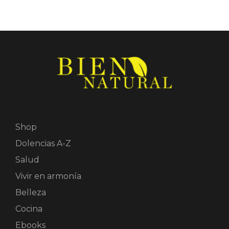
Shop
Dolencias A-Z
Salud
Vivir en armonía
Belleza
Cocina
Ebooks