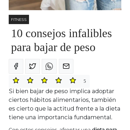
FITNESS
10 consejos infalibles
para bajar de peso
5
Si bien bajar de peso implica adoptar
ciertos hábitos alimentarios, también
es cierto que la actitud frente a la dieta
tiene una importancia fundamental.
Con estos consejos, afrontar una
dieta para