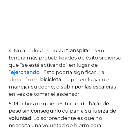
4. No a todos les gusta
transpirar
. Pero
tendrá más probabilidades de éxito si piensa
que “se está activando” en lugar de
“
ejercitando
”. Esto podría significar ir al
almacén en
bicicleta
o a pie en lugar de
manejar su coche, o
subir por las escaleras
en vez de tomar el ascensor.
5. Muchos de quienes tratan de
bajar de
peso sin conseguirlo
culpan a su
fuerza de
voluntad
. Lo sorprendente es que no
necesita una voluntad de hierro para