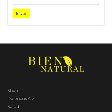
Enviar
Shop
Dolencias A-Z
Salud