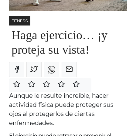
FITNESS
Haga ejercicio… ¡y
proteja su vista!
Aunque le resulte increíble, hacer
actividad física puede proteger sus
ojos al protegerlos de ciertas
enfermedades.
El ejercicio puede retrasar o prevenir el