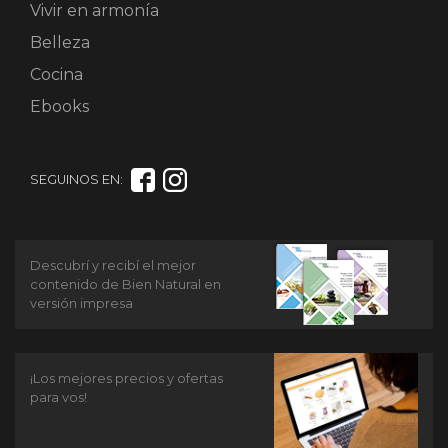
Vivir en armonía
Belleza
Cocina
Ebooks
SEGUINOS EN:
Descubrí y recibí el mejor
contenido de Bien Natural en
versión impresa
¡Los mejores precios y ofertas
para vos!