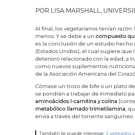
POR LISA MARSHALL, UNIVERS
Al final, los vegetarianos tenían razón:
menos. Y se debe a un
compuesto que 
es la conclusión de un estudio hecho
(Estados Unidos), el cual sugiere que 
deterioro relacionado con la edad, a tr
como nuevos suplementos nutricionale
de la Asociación Americana del Corazó
Cómase un trozo de bife o un plato de
se pondrán a trabajar de inmediato 
aminoácidos l-carnitina y colina
(cont
metabólico llamado trimetilamina
, q
envía a través del torrente sanguíneo.
También te puede interesar:
2 salteados v