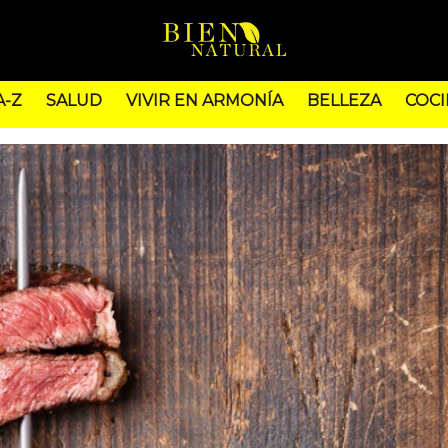
A-Z
SALUD
VIVIR EN ARMONÍA
BELLEZA
COCI