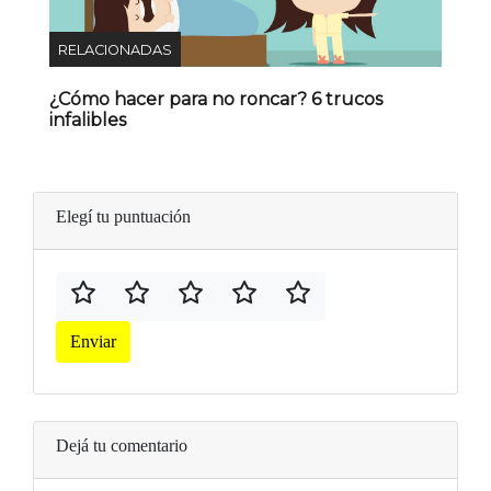
RELACIONADAS
¿Cómo hacer para no roncar? 6 trucos
infalibles
Elegí tu puntuación
Enviar
Dejá tu comentario