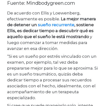
Fuente: Mindbodygreen.com
De acuerdo con Ellis y Loewenberg,
efectivamente es posible.
La mejor manera
de detener un
sueño recurrente
, sostiene
Ellis, es dedicar tiempo a descubrir qué es
aquello que el sueño le está mostrando
y
luego comenzar a tomar medidas para
avanzar en esa dirección.
“Si es un sueño por estrés vinculado con un
examen, por ejemplo, tal vez deba
prepararse mejor para lo que se aproxima. Si
es un sueño traumático, quizás deba
dedicar tiempo a procesar sus recuerdos
asociados con el hecho, idealmente, con el
acompañamiento de un terapeuta
especializado.
Si cree que puede manejarlo solo, intente