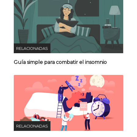
RELACIONADAS
Guía simple para combatir el insomnio
RELACIONADAS